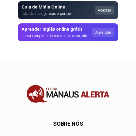
Guia de Mídia Online
Acessar
lista de sites, jornais e portais
Aprender inglês online grátis
Aprender
curso completo do básico ao avançado
SOBRE NÓS