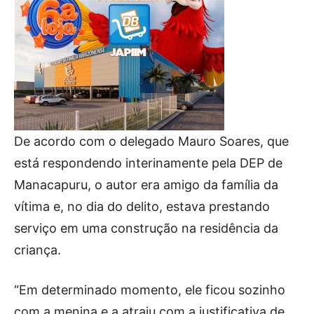
De acordo com o delegado Mauro Soares, que
está respondendo interinamente pela DEP de
Manacapuru, o autor era amigo da família da
vítima e, no dia do delito, estava prestando
serviço em uma construção na residência da
criança.
“Em determinado momento, ele ficou sozinho
com a menina e a atraiu com a justificativa de