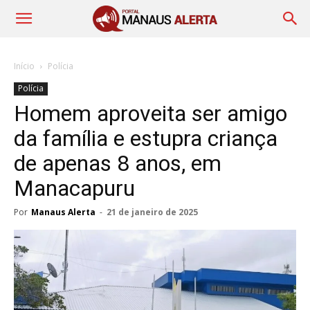
Início
Polícia
Polícia
Homem aproveita ser amigo
da família e estupra criança
de apenas 8 anos, em
Manacapuru
Por
Manaus Alerta
-
21 de janeiro de 2025