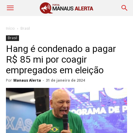
Início
Brasil
Brasil
Hang é condenado a pagar
R$ 85 mi por coagir
empregados em eleição
Por
Manaus Alerta
-
31 de janeiro de 2024