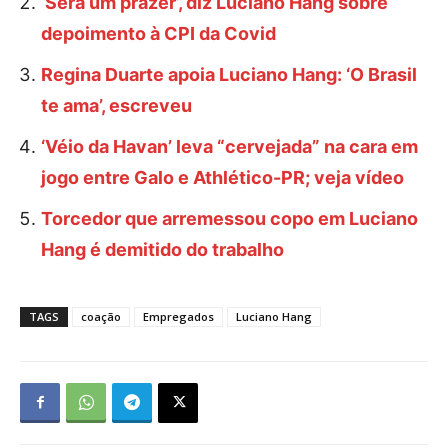
‘Será um prazer’, diz Luciano Hang sobre
depoimento à CPI da Covid
Regina Duarte apoia Luciano Hang: ‘O Brasil
te ama’, escreveu
‘Véio da Havan’ leva “cervejada” na cara em
jogo entre Galo e Athlético-PR; veja vídeo
Torcedor que arremessou copo em Luciano
Hang é demitido do trabalho
TAGS
coação
Empregados
Luciano Hang