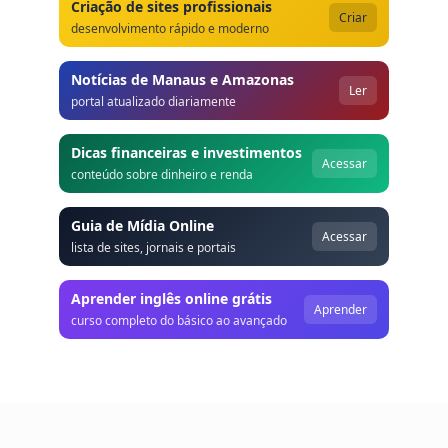
Criação de sites profissionais
Criar
desenvolvimento rápido e moderno
Notícias de Manaus e Amazonas
Ler
portal atualizado diariamente
Dicas financeiras e investimentos
Acessar
conteúdo sobre dinheiro e renda
Guia de Mídia Online
Acessar
lista de sites, jornais e portais
Aprender inglês online grátis
Aprender
curso completo do básico ao avançado