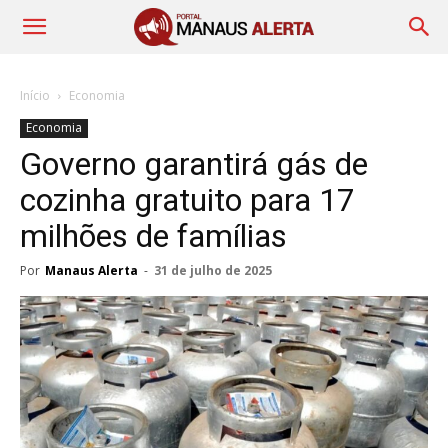
Início
Economia
Economia
Governo garantirá gás de
cozinha gratuito para 17
milhões de famílias
Por
Manaus Alerta
-
31 de julho de 2025