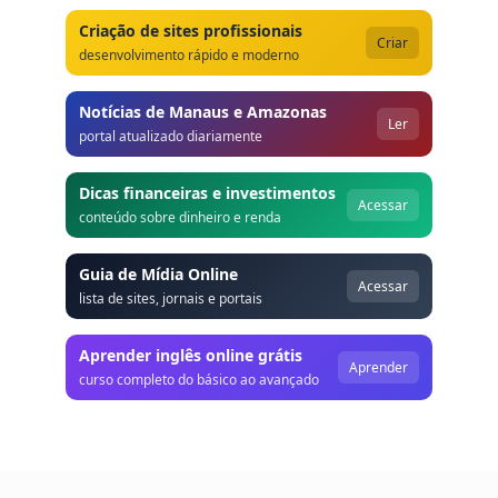
Criação de sites profissionais
Criar
desenvolvimento rápido e moderno
Notícias de Manaus e Amazonas
Ler
portal atualizado diariamente
Dicas financeiras e investimentos
Acessar
conteúdo sobre dinheiro e renda
Guia de Mídia Online
Acessar
lista de sites, jornais e portais
Aprender inglês online grátis
Aprender
curso completo do básico ao avançado