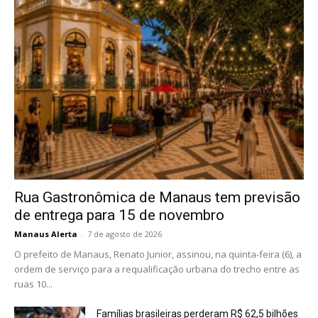
Rua Gastronômica de Manaus tem previsão
de entrega para 15 de novembro
Manaus Alerta
-
7 de agosto de 2026
O prefeito de Manaus, Renato Junior, assinou, na quinta-feira (6), a
ordem de serviço para a requalificação urbana do trecho entre as
ruas 10...
Famílias brasileiras perderam R$ 62,5 bilhões