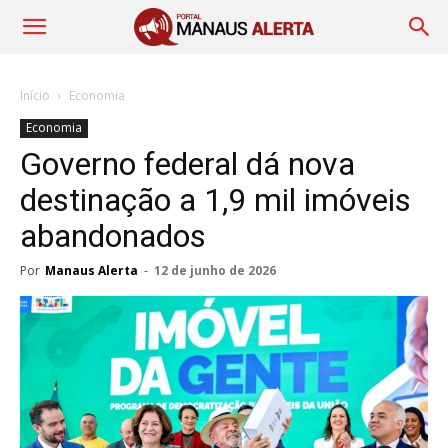
Início
Economia
Economia
Governo federal dá nova
destinação a 1,9 mil imóveis
abandonados
Por
Manaus Alerta
-
12 de junho de 2026