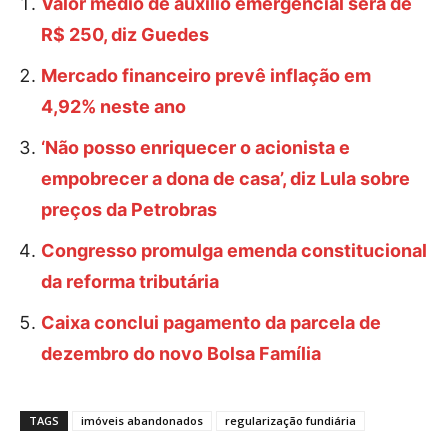
Valor médio de auxílio emergencial será de
R$ 250, diz Guedes
Mercado financeiro prevê inflação em
4,92% neste ano
‘Não posso enriquecer o acionista e
empobrecer a dona de casa’, diz Lula sobre
preços da Petrobras
Congresso promulga emenda constitucional
da reforma tributária
Caixa conclui pagamento da parcela de
dezembro do novo Bolsa Família
TAGS
imóveis abandonados
regularização fundiária