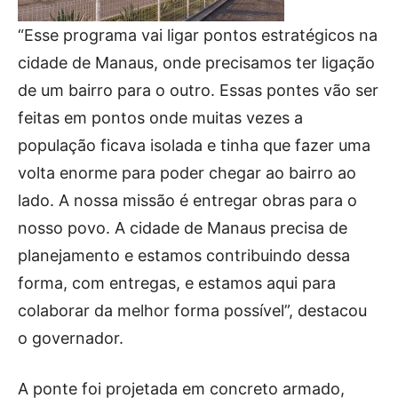
“Esse programa vai ligar pontos estratégicos na
cidade de Manaus, onde precisamos ter ligação
de um bairro para o outro. Essas pontes vão ser
feitas em pontos onde muitas vezes a
população ficava isolada e tinha que fazer uma
volta enorme para poder chegar ao bairro ao
lado. A nossa missão é entregar obras para o
nosso povo. A cidade de Manaus precisa de
planejamento e estamos contribuindo dessa
forma, com entregas, e estamos aqui para
colaborar da melhor forma possível”, destacou
o governador.
A ponte foi projetada em concreto armado,