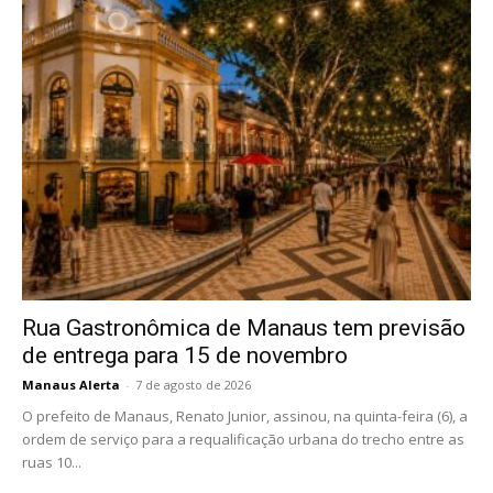
Rua Gastronômica de Manaus tem previsão
de entrega para 15 de novembro
Manaus Alerta
-
7 de agosto de 2026
O prefeito de Manaus, Renato Junior, assinou, na quinta-feira (6), a
ordem de serviço para a requalificação urbana do trecho entre as
ruas 10...