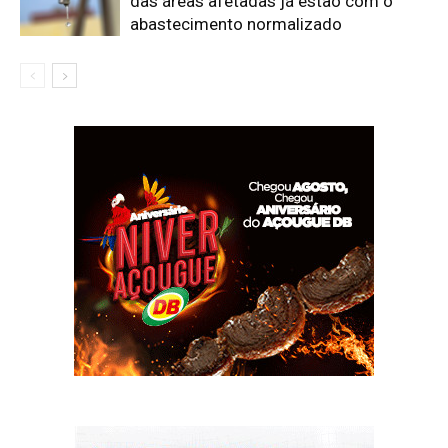
das áreas afetadas já estão com o
abastecimento normalizado