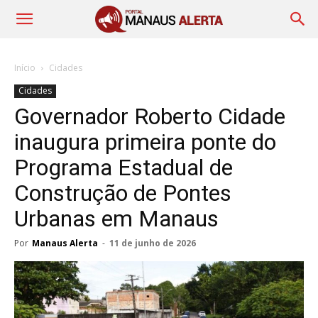
Início
Cidades
Cidades
Governador Roberto Cidade
inaugura primeira ponte do
Programa Estadual de
Construção de Pontes
Urbanas em Manaus
Por
Manaus Alerta
-
11 de junho de 2026