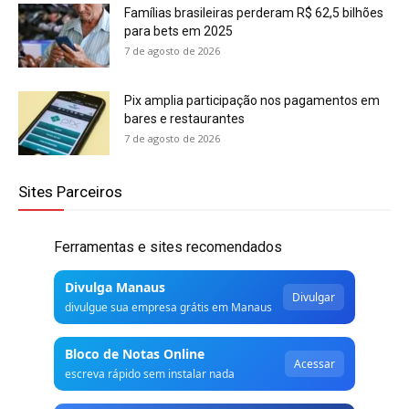
Famílias brasileiras perderam R$ 62,5 bilhões
para bets em 2025
7 de agosto de 2026
Pix amplia participação nos pagamentos em
bares e restaurantes
7 de agosto de 2026
Sites Parceiros
Ferramentas e sites recomendados
Divulga Manaus
Divulgar
divulgue sua empresa grátis em Manaus
Bloco de Notas Online
Acessar
escreva rápido sem instalar nada