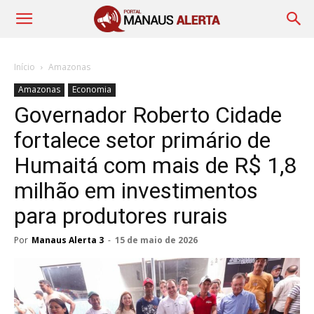
Início
Amazonas
Amazonas
Economia
Governador Roberto Cidade
fortalece setor primário de
Humaitá com mais de R$ 1,8
milhão em investimentos
para produtores rurais
Por
Manaus Alerta 3
-
15 de maio de 2026