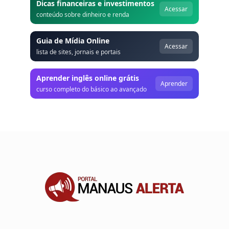
Dicas financeiras e investimentos
Acessar
conteúdo sobre dinheiro e renda
Guia de Mídia Online
Acessar
lista de sites, jornais e portais
Aprender inglês online grátis
Aprender
curso completo do básico ao avançado