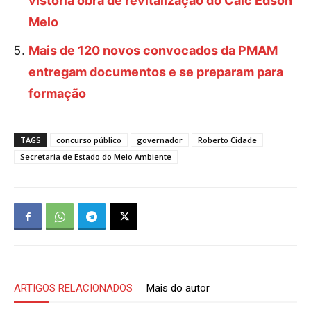
vistoria obra de revitalização do Caic Edson
Melo
Mais de 120 novos convocados da PMAM
entregam documentos e se preparam para
formação
TAGS
concurso público
governador
Roberto Cidade
Secretaria de Estado do Meio Ambiente
ARTIGOS RELACIONADOS
Mais do autor