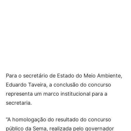
Para o secretário de Estado do Meio Ambiente,
Eduardo Taveira, a conclusão do concurso
representa um marco institucional para a
secretaria.
“A homologação do resultado do concurso
público da Sema, realizada pelo governador