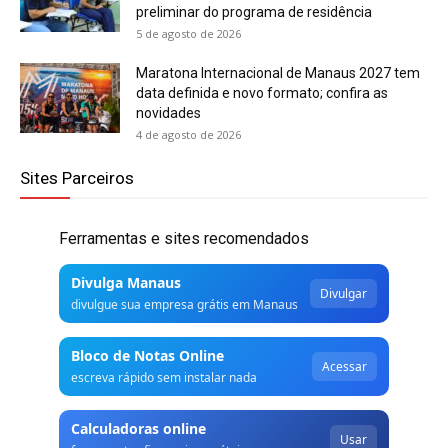
preliminar do programa de residência
5 de agosto de 2026
Maratona Internacional de Manaus 2027 tem
data definida e novo formato; confira as
novidades
4 de agosto de 2026
Sites Parceiros
Ferramentas e sites recomendados
Divulga Manaus
Divulgar
divulgue sua empresa grátis em Manaus
Bloco de Notas Online
Acessar
escreva rápido sem instalar nada
Calculadoras online
Usar