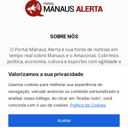
SOBRE NÓS
O Portal Manaus Alerta é sua fonte de notícias em
tempo real sobre Manaus e o Amazonas. Cobrimos
política, economia, cultura e esportes com agilidade e
foco na nossa região.
Valorizamos a sua privacidade
Contato:
manausalerta@gmail.com
Usamos cookies para melhorar sua experiência de
navegação, veicular anúncios ou conteúdo personalizado e
analisar nosso tráfego. Ao clicar em “Aceitar tudo”, você
SIGA-NOS
concorda com o uso de cookies.
Política de Cookies
Aceitar