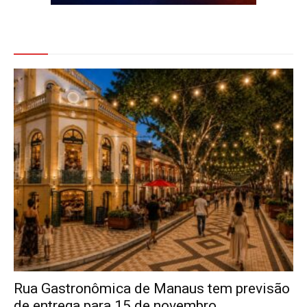
Veja Também
Rua Gastronômica de Manaus tem previsão
de entrega para 15 de novembro