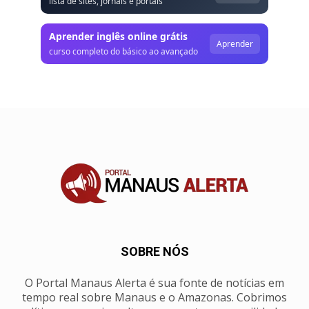
lista de sites, jornais e portais
Aprender inglês online grátis
Aprender
curso completo do básico ao avançado
SOBRE NÓS
O Portal Manaus Alerta é sua fonte de notícias em
tempo real sobre Manaus e o Amazonas. Cobrimos