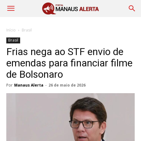
Início
Brasil
Brasil
Frias nega ao STF envio de
emendas para financiar filme
de Bolsonaro
Por
Manaus Alerta
-
26 de maio de 2026