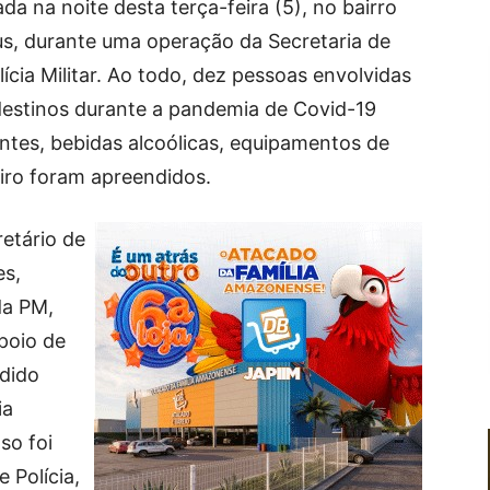
da na noite desta terça-feira (5), no bairro
us, durante uma operação da Secretaria de
cia Militar. Ao todo, dez pessoas envolvidas
estinos durante a pandemia de Covid-19
ntes, bebidas alcoólicas, equipamentos de
eiro foram apreendidos.
etário de
es,
da PM,
poio de
dido
ia
so foi
 Polícia,