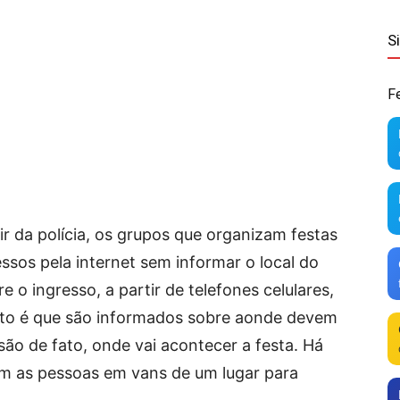
S
F
gir da polícia, os grupos que organizam festas
sos pela internet sem informar o local do
e o ingresso, a partir de telefones celulares,
ento é que são informados sobre aonde devem
ão de fato, onde vai acontecer a festa. Há
m as pessoas em vans de um lugar para