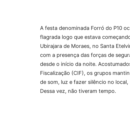
A festa denominada Forró do P10 oc
flagrada logo que estava começando
Ubirajara de Moraes, no Santa Etelv
com a presença das forças de segu
desde o início da noite. Acostumado
Fiscalização (CIF), os grupos mant
de som, luz e fazer silêncio no loca
Dessa vez, não tiveram tempo.