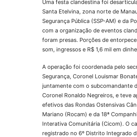
Uma festa clandestina foi desarticula
Santa Etelvina, zona norte de Mana
Segurança Pública (SSP-AM) e da Polí
com a organização de eventos cland
foram presas. Porções de entorpece
som, ingressos e R$ 1,6 mil em dinh
A operação foi coordenada pelo secr
Segurança, Coronel Louismar Bonat
juntamente com o subcomandante 
Coronel Ronaldo Negreiros, e teve a
efetivos das Rondas Ostensivas Cân
Mariano (Rocam) e da 18ª Companh
Interativa Comunitária (Cicom). O ca
registrado no 6º Distrito Integrado de