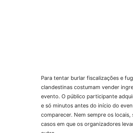
Para tentar burlar fiscalizações e fu
clandestinas costumam vender ingres
evento. O público participante adquir
e só minutos antes do início do ev
comparecer. Nem sempre os locais, s
casos em que os organizadores leva