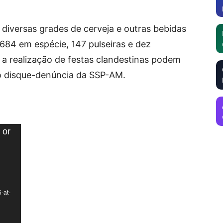
 diversas grades de cerveja e outras bebidas
.684 em espécie, 147 pulseiras e dez
e a realização de festas clandestinas podem
, o disque-denúncia da SSP-AM.
 or
-at-