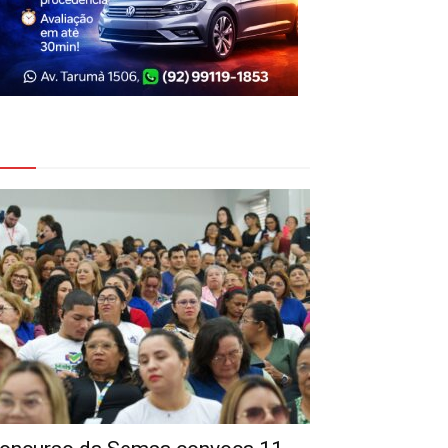
eja Também