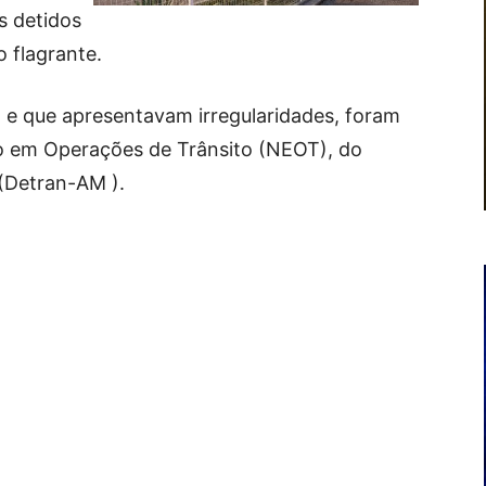
s detidos
 flagrante.
, e que apresentavam irregularidades, foram
o em Operações de Trânsito (NEOT), do
(Detran-AM ).