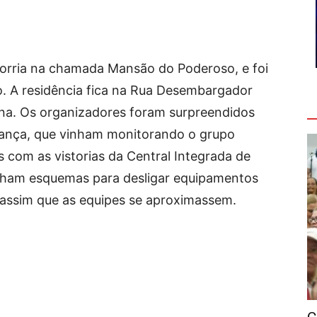
orria na chamada Mansão do Poderoso, e foi
. A residência fica na Rua Desembargador
V
ina. Os organizadores foram surpreendidos
rança, que vinham monitorando o grupo
s com as vistorias da Central Integrada de
inham esquemas para desligar equipamentos
l, assim que as equipes se aproximassem.