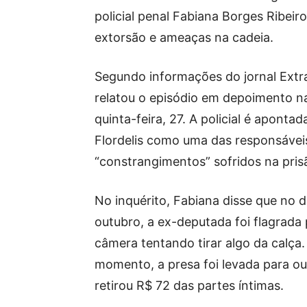
policial penal Fabiana Borges Ribeiro
extorsão e ameaças na cadeia.
Segundo informações do jornal Extr
relatou o episódio em depoimento na
quinta-feira, 27. A policial é apontad
Flordelis como uma das responsávei
“constrangimentos” sofridos na pris
No inquérito, Fabiana disse que no d
outubro, a ex-deputada foi flagrada
câmera tentando tirar algo da calça
momento, a presa foi levada para out
retirou R$ 72 das partes íntimas.