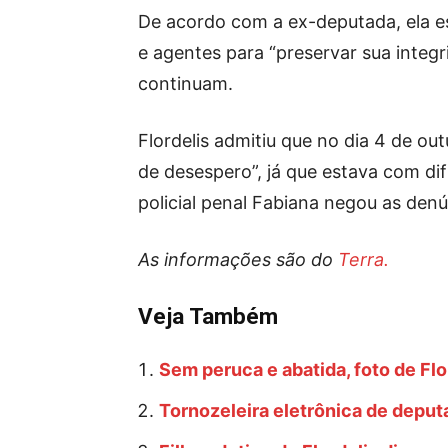
De acordo com a ex-deputada, ela e
e agentes para “preservar sua inte
continuam.
Flordelis admitiu que no dia 4 de o
de desespero”, já que estava com dif
policial penal Fabiana negou as den
As informações são do
Terra.
Veja Também
Sem peruca e abatida, foto de Flo
Tornozeleira eletrônica de deput