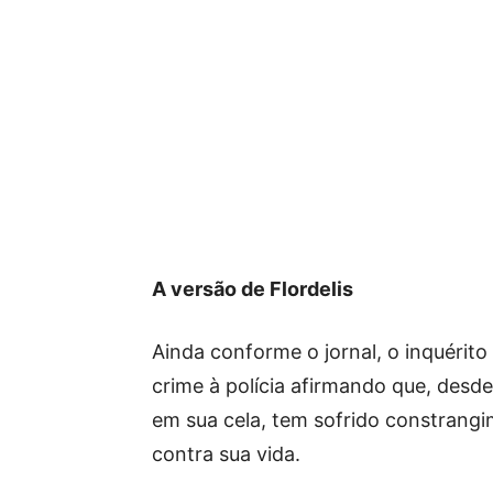
A versão de Flordelis
Ainda conforme o jornal, o inquérito 
crime à polícia afirmando que, desd
em sua cela, tem sofrido constrang
contra sua vida.