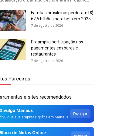
qualificação urbana do trecho entre as ruas 10...
Famílias brasileiras perderam R$
62,5 bilhões para bets em 2025
7 de agosto de 2026
Pix amplia participação nos
pagamentos em bares e
restaurantes
7 de agosto de 2026
ites Parceiros
erramentas e sites recomendados
Divulga Manaus
Divulgar
divulgue sua empresa grátis em Manaus
Bloco de Notas Online
Acessar