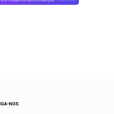
curso completo do básico ao avançado
IGA-NOS