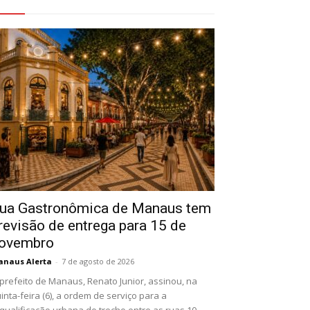
eja Também
ua Gastronômica de Manaus tem
revisão de entrega para 15 de
ovembro
naus Alerta
-
7 de agosto de 2026
prefeito de Manaus, Renato Junior, assinou, na
inta-feira (6), a ordem de serviço para a