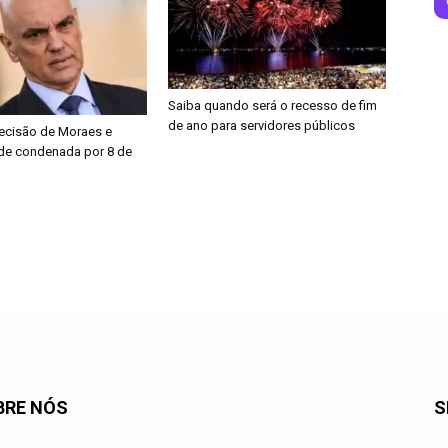
Saiba quando será o recesso de fim
de ano para servidores públicos
ecisão de Moraes e
de condenada por 8 de
BRE NÓS
S