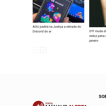
AGU pedirá na Justiça a retirada do
STF muda d
Discord do ar
reduz pena 
janeiro
SO