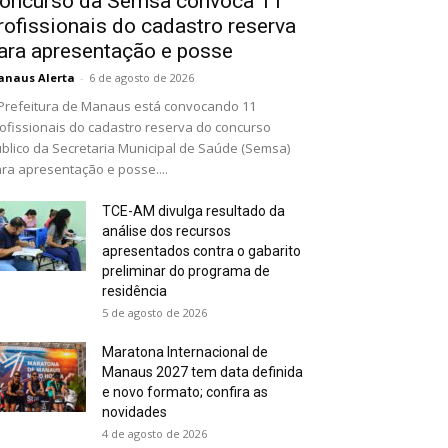
oncurso da Semsa convoca 11
rofissionais do cadastro reserva
ara apresentação e posse
naus Alerta
-
6 de agosto de 2026
Prefeitura de Manaus está convocando 11
ofissionais do cadastro reserva do concurso
blico da Secretaria Municipal de Saúde (Semsa)
ra apresentação e posse....
TCE-AM divulga resultado da
análise dos recursos
apresentados contra o gabarito
preliminar do programa de
residência
5 de agosto de 2026
Maratona Internacional de
Manaus 2027 tem data definida
e novo formato; confira as
novidades
4 de agosto de 2026