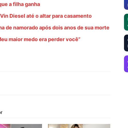
ue a filha ganha
 Vin Diesel até o altar para casamento
 de namorado após dois anos de sua morte
“Meu maior medo era perder você”
or