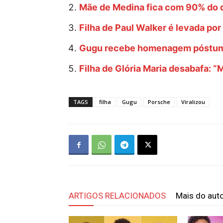
Mãe de Medina fica com 90% do q
Filha de Paul Walker é levada por
Gugu recebe homenagem póstuma
Filha de Glória Maria desabafa: 
TAGS
filha
Gugu
Porsche
Viralizou
ARTIGOS RELACIONADOS
Mais do aut