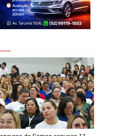
eja Também