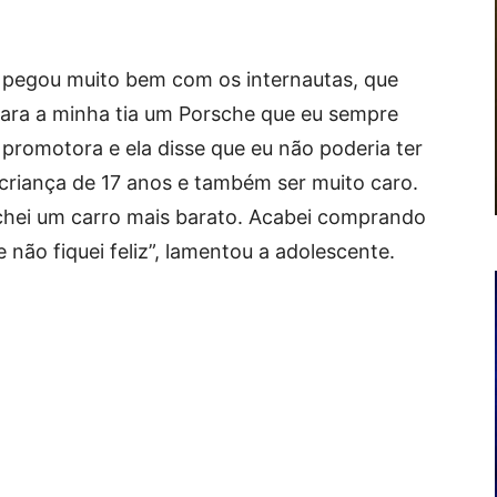
pegou muito bem com os internautas, que
 para a minha tia um Porsche que eu sempre
a promotora e ela disse que eu não poderia ter
 criança de 17 anos e também ser muito caro.
achei um carro mais barato. Acabei comprando
não fiquei feliz”, lamentou a adolescente.