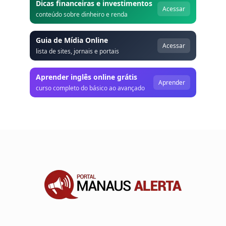
Dicas financeiras e investimentos
Acessar
conteúdo sobre dinheiro e renda
Guia de Mídia Online
Acessar
lista de sites, jornais e portais
Aprender inglês online grátis
Aprender
curso completo do básico ao avançado