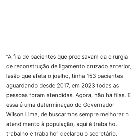
“A fila de pacientes que precisavam da cirurgia
de reconstrução de ligamento cruzado anterior,
lesão que afeta o joelho, tinha 153 pacientes
aguardando desde 2017, em 2023 todas as
pessoas foram atendidas. Agora, não há filas. E
essa é uma determinação do Governador
Wilson Lima, de buscarmos sempre melhorar o
atendimento à população, aqui é trabalho,
trabalho e trabalho” declarou o secretário.