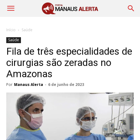
Início
Saúde
Saúde
Fila de três especialidades de
cirurgias são zeradas no
Amazonas
Por
Manaus Alerta
-
6 de junho de 2023