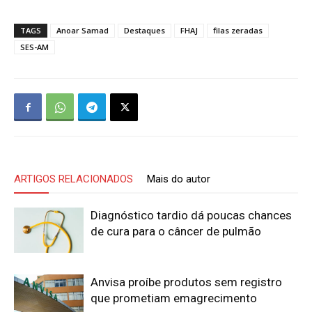
TAGS
Anoar Samad
Destaques
FHAJ
filas zeradas
SES-AM
ARTIGOS RELACIONADOS
Mais do autor
Diagnóstico tardio dá poucas chances
de cura para o câncer de pulmão
Anvisa proíbe produtos sem registro
que prometiam emagrecimento