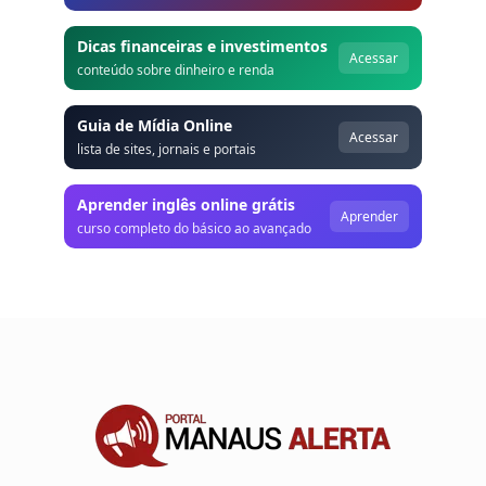
Dicas financeiras e investimentos
Acessar
conteúdo sobre dinheiro e renda
Guia de Mídia Online
Acessar
lista de sites, jornais e portais
Aprender inglês online grátis
Aprender
curso completo do básico ao avançado