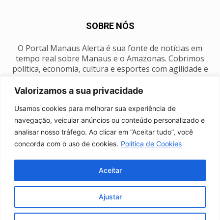
SOBRE NÓS
O Portal Manaus Alerta é sua fonte de notícias em
tempo real sobre Manaus e o Amazonas. Cobrimos
política, economia, cultura e esportes com agilidade e
foco na nossa região.
Valorizamos a sua privacidade
Contato:
manausalerta@gmail.com
Usamos cookies para melhorar sua experiência de
navegação, veicular anúncios ou conteúdo personalizado e
analisar nosso tráfego. Ao clicar em “Aceitar tudo”, você
SIGA-NOS
concorda com o uso de cookies.
Política de Cookies
Aceitar
Ajustar
Anuncie
Expediente
Fale conosco
Política de privacidade
Manaus Clima