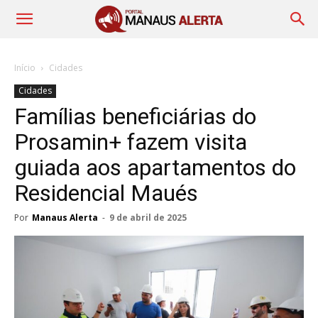
Início
Cidades
Cidades
Famílias beneficiárias do
Prosamin+ fazem visita
guiada aos apartamentos do
Residencial Maués
Por
Manaus Alerta
-
9 de abril de 2025