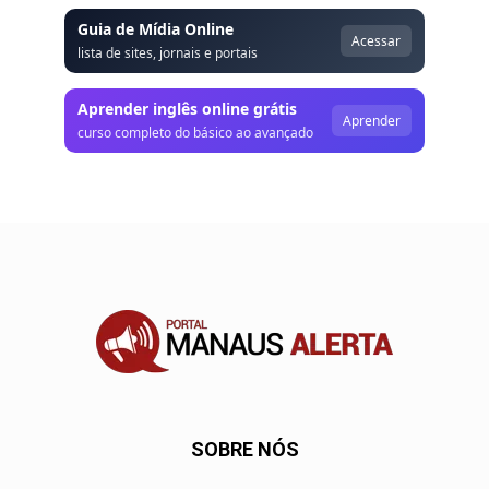
Guia de Mídia Online
Acessar
lista de sites, jornais e portais
Aprender inglês online grátis
Aprender
curso completo do básico ao avançado
SOBRE NÓS