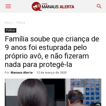
Início
Polícia
Polícia
Família soube que criança de
9 anos foi estuprada pelo
próprio avô, e não fizeram
nada para protegê-la
Por
Manaus Alerta
-
12 de março de 2025