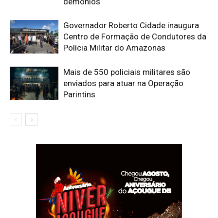
demônios
Governador Roberto Cidade inaugura
Centro de Formação de Condutores da
Polícia Militar do Amazonas
Mais de 550 policiais militares são
enviados para atuar na Operação
Parintins