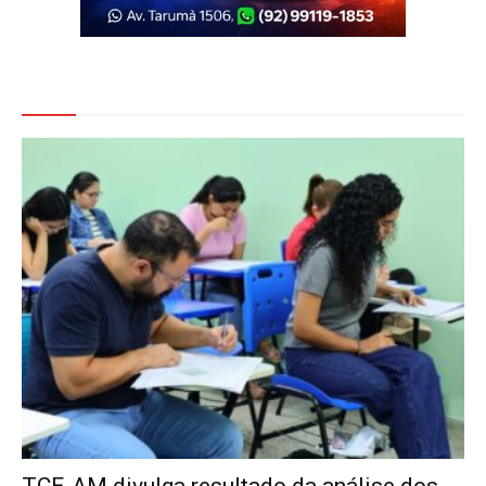
Veja Também
TCE-AM divulga resultado da análise dos