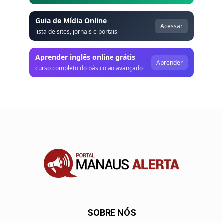
Guia de Mídia Online
Acessar
lista de sites, jornais e portais
Aprender inglês online grátis
Aprender
curso completo do básico ao avançado
SOBRE NÓS