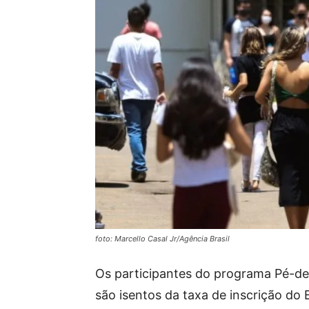
foto: Marcello Casal Jr/Agência Brasil
Os participantes do programa Pé-d
são isentos da taxa de inscrição d