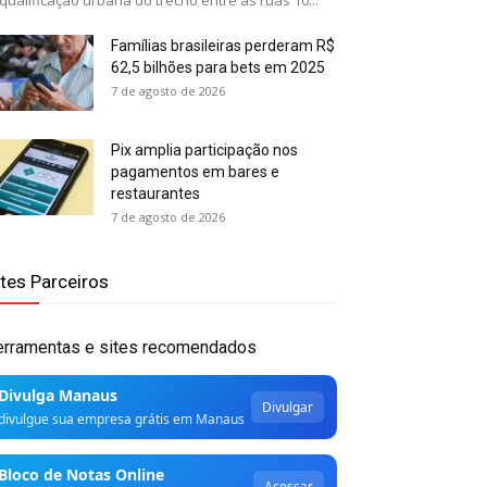
qualificação urbana do trecho entre as ruas 10...
Famílias brasileiras perderam R$
62,5 bilhões para bets em 2025
7 de agosto de 2026
Pix amplia participação nos
pagamentos em bares e
restaurantes
7 de agosto de 2026
ites Parceiros
erramentas e sites recomendados
Divulga Manaus
Divulgar
divulgue sua empresa grátis em Manaus
Bloco de Notas Online
Acessar