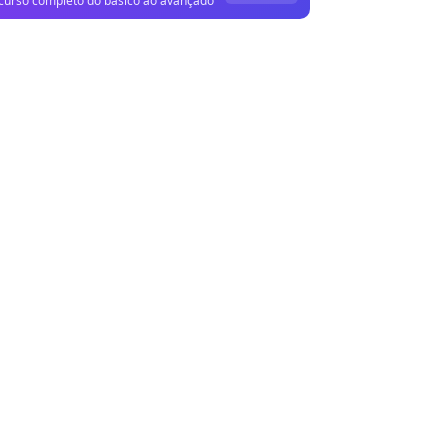
curso completo do básico ao avançado