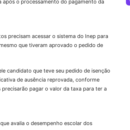
da após o processamento do pagamento da
tos precisam acessar o sistema do Inep para
 mesmo que tiveram aprovado o pedido de
ele candidato que teve seu pedido de isenção
ficativa de ausência reprovada, conforme
precisarão pagar o valor da taxa para ter a
que avalia o desempenho escolar dos