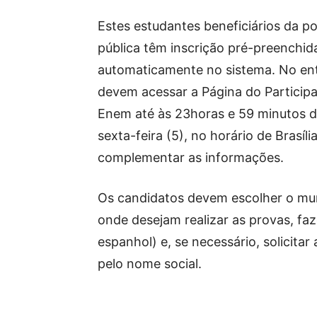
Estes estudantes beneficiários da pol
pública têm inscrição pré-preenchid
automaticamente no sistema. No en
devem acessar a Página do Particip
Enem até às 23horas e 59 minutos d
sexta-feira (5), no horário de Brasíli
complementar as informações.
Os candidatos devem escolher o mun
onde desejam realizar as provas, faz
espanhol) e, se necessário, solicita
pelo nome social.