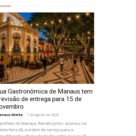
eja Também
ua Gastronômica de Manaus tem
revisão de entrega para 15 de
ovembro
naus Alerta
-
7 de agosto de 2026
prefeito de Manaus, Renato Junior, assinou, na
inta-feira (6), a ordem de serviço para a