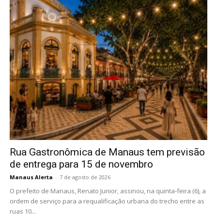
Rua Gastronômica de Manaus tem previsão
de entrega para 15 de novembro
Manaus Alerta
-
7 de agosto de 2026
O prefeito de Manaus, Renato Junior, assinou, na quinta-feira (6), a
ordem de serviço para a requalificação urbana do trecho entre as
ruas 10...