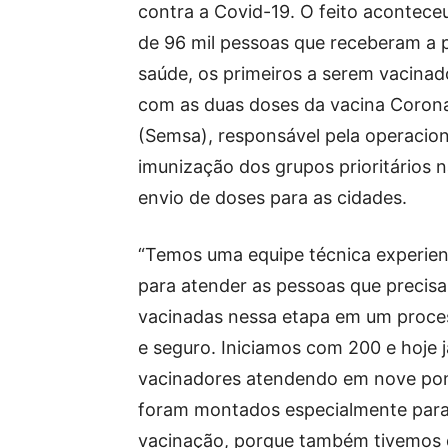
contra a Covid-19. O feito aconteceu
de 96 mil pessoas que receberam a p
saúde, os primeiros a serem vacinad
com as duas doses da vacina Corona
(Semsa), responsável pela operacio
imunização dos grupos prioritários 
envio de doses para as cidades.
“Temos uma equipe técnica experien
para atender as pessoas que precis
vacinadas nessa etapa em um proce
e seguro. Iniciamos com 200 e hoje 
vacinadores atendendo em nove po
foram montados especialmente para
vacinação, porque também tivemos 