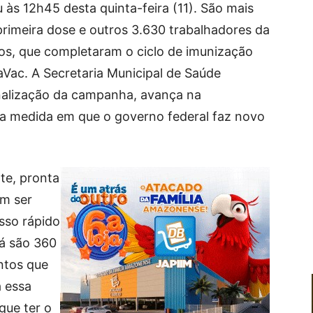
 às 12h45 desta quinta-feira (11). São mais
rimeira dose e outros 3.630 trabalhadores da
os, que completaram o ciclo de imunização
Vac. A Secretaria Municipal de Saúde
nalização da campanha, avança na
na medida em que o governo federal faz novo
te, pronta
am ser
sso rápido
já são 360
ntos que
 essa
que ter o