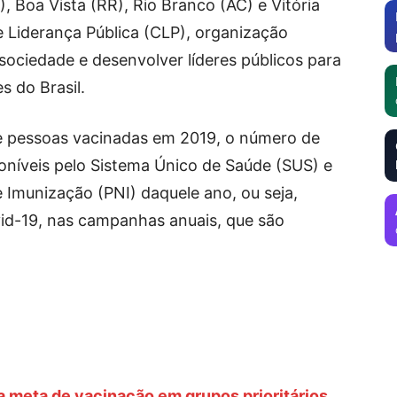
Boa Vista (RR), Rio Branco (AC) e Vitória
 Liderança Pública (CLP), organização
sociedade e desenvolver líderes públicos para
s do Brasil.
e pessoas vacinadas em 2019, o número de
oníveis pelo Sistema Único de Saúde (SUS) e
Imunização (PNI) daquele ano, ou seja,
id-19, nas campanhas anuais, que são
a meta de vacinação em grupos prioritários