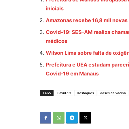
iniciais
Amazonas recebe 16,8 mil novas 
Covid-19: SES-AM realiza chama
médicos
Wilson Lima sobre falta de oxigê
Prefeitura e UEA estudam parceri
Covid-19 em Manaus
TAGS
Covid-19
Destaques
doses de vacina