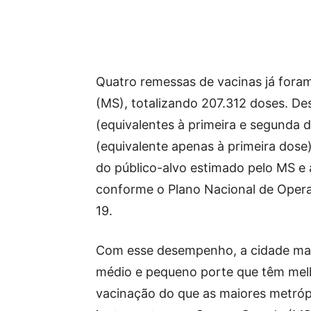
Quatro remessas de vacinas já fora
(MS), totalizando 207.312 doses. De
(equivalentes à primeira e segunda 
(equivalente apenas à primeira dose
do público-alvo estimado pelo MS e 
conforme o Plano Nacional de Opera
19.
Com esse desempenho, a cidade man
médio e pequeno porte que têm m
vacinação do que as maiores metrópo