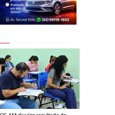
eja Também