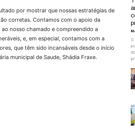
T
a
ultado por mostrar que nossas estratégias de
c
tão corretas. Contamos com o apoio da
p
o ao nosso chamado e compreendido a
Ma
lneráveis, e, em especial, contamos com a
O 
pu
res, que têm sido incansáveis desde o início
do
ária municipal de Saude, Shádia Fraxe.
pr