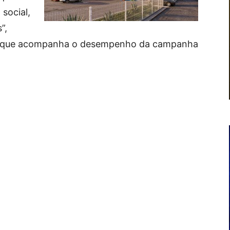
social,
”,
a, que acompanha o desempenho da campanha