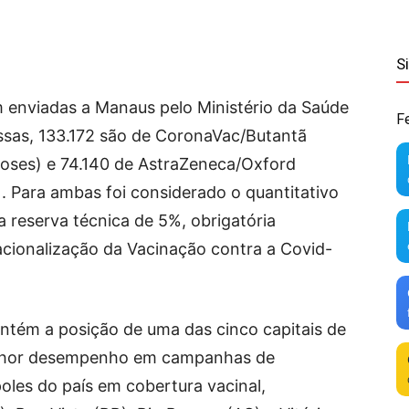
S
m enviadas a Manaus pelo Ministério da Saúde
F
ssas, 133.172 são de CoronaVac/Butantã
doses) e 74.140 de AstraZeneca/Oxford
). Para ambas foi considerado o quantitativo
a reserva técnica de 5%, obrigatória
cionalização da Vacinação contra a Covid-
tém a posição de uma das cinco capitais de
elhor desempenho em campanhas de
les do país em cobertura vacinal,