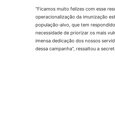
“Ficamos muito felizes com esse res
operacionalização da imunização es
população-alvo, que tem respondid
necessidade de priorizar os mais vu
imensa dedicação dos nossos servido
dessa campanha”, ressaltou a secret