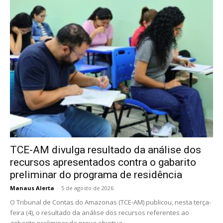
TCE-AM divulga resultado da análise dos
recursos apresentados contra o gabarito
preliminar do programa de residência
Manaus Alerta
-
5 de agosto de 2026
O Tribunal de Contas do Amazonas (TCE-AM) publicou, nesta terça-
feira (4), o resultado da análise dos recursos referentes ao
gabarito preliminar da prova objetiva...