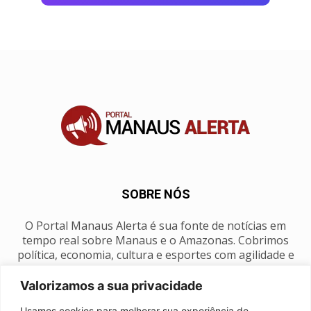
SOBRE NÓS
O Portal Manaus Alerta é sua fonte de notícias em
tempo real sobre Manaus e o Amazonas. Cobrimos
política, economia, cultura e esportes com agilidade e
foco na nossa região.
Valorizamos a sua privacidade
Contato:
manausalerta@gmail.com
Usamos cookies para melhorar sua experiência de