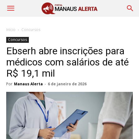
Início
Concursos
Concursos
Ebserh abre inscrições para
médicos com salários de até
R$ 19,1 mil
Por
Manaus Alerta
-
6 de janeiro de 2026