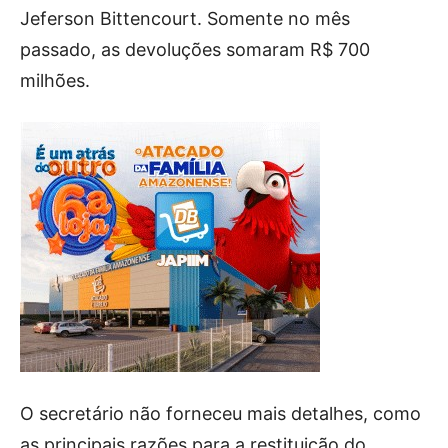
Jeferson Bittencourt. Somente no mês
passado, as devoluções somaram R$ 700
milhões.
O secretário não forneceu mais detalhes, como
as principais razões para a restituição do