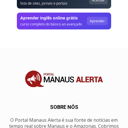
Acessar
lista de sites, jornais e portais
Aprender inglês online grátis
Aprender
curso completo do básico ao avançado
SOBRE NÓS
O Portal Manaus Alerta é sua fonte de notícias em
tempo real sobre Manaus e o Amazonas. Cobrimos