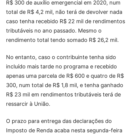
R$ 300 de auxílio emergencial em 2020, num
total de R$ 4,2 mil, não terá de devolver nada
caso tenha recebido R$ 22 mil de rendimentos
tributáveis no ano passado. Mesmo o
rendimento total tendo somado R$ 26,2 mil.
No entanto, caso o contribuinte tenha sido
incluído mais tarde no programa e recebido
apenas uma parcela de R$ 600 e quatro de R$
300, num total de R$ 1,8 mil, e tenha ganhado
R$ 23 mil em rendimentos tributáveis terá de
ressarcir à União.
O prazo para entrega das declarações do
Imposto de Renda acaba nesta segunda-feira