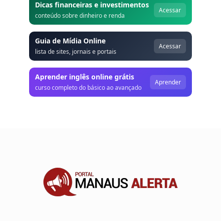
Dicas financeiras e investimentos
Acessar
conteúdo sobre dinheiro e renda
Guia de Mídia Online
Acessar
lista de sites, jornais e portais
Aprender inglês online grátis
Aprender
curso completo do básico ao avançado