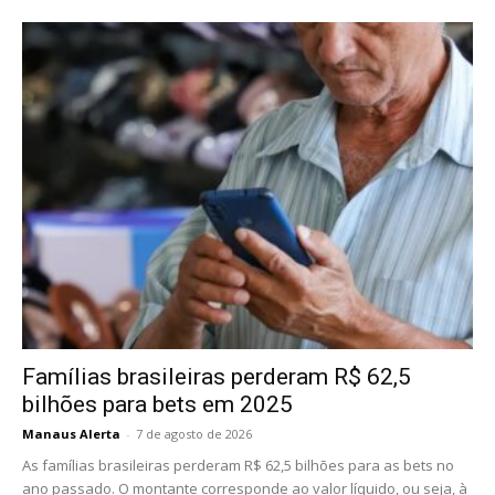
Famílias brasileiras perderam R$ 62,5
bilhões para bets em 2025
Manaus Alerta
-
7 de agosto de 2026
As famílias brasileiras perderam R$ 62,5 bilhões para as bets no
ano passado. O montante corresponde ao valor líquido, ou seja, à