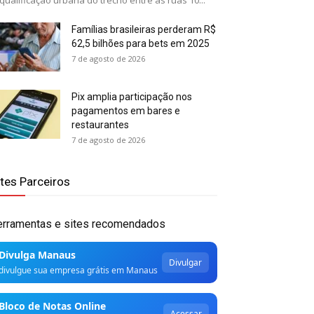
qualificação urbana do trecho entre as ruas 10...
Famílias brasileiras perderam R$
62,5 bilhões para bets em 2025
7 de agosto de 2026
Pix amplia participação nos
pagamentos em bares e
restaurantes
7 de agosto de 2026
ites Parceiros
erramentas e sites recomendados
Divulga Manaus
Divulgar
divulgue sua empresa grátis em Manaus
Bloco de Notas Online
Acessar