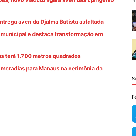
re
ntrega avenida Djalma Batista asfaltada
o municipal e destaca transformação em
s terá 1.700 metros quadrados
l moradias para Manaus na cerimônia do
S
F