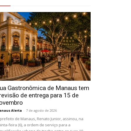
eja Também
ua Gastronômica de Manaus tem
revisão de entrega para 15 de
ovembro
naus Alerta
-
7 de agosto de 2026
prefeito de Manaus, Renato Junior, assinou, na
inta-feira (6), a ordem de serviço para a