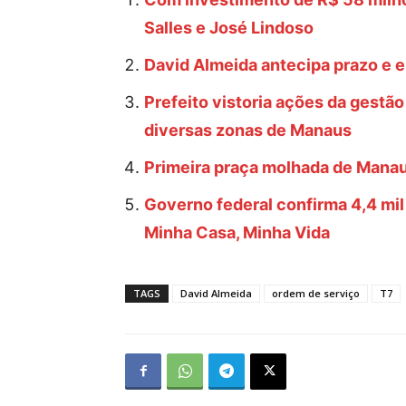
Salles e José Lindoso
David Almeida antecipa prazo e e
Prefeito vistoria ações da gestã
diversas zonas de Manaus
Primeira praça molhada de Manau
Governo federal confirma 4,4 mi
Minha Casa, Minha Vida
TAGS
David Almeida
ordem de serviço
T7