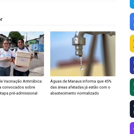
or
 Vacinação Antirrábica:
Águas de Manaus informa que 45%
ta convocados sobre
das áreas afetadas já estão com o
etapa pré-admissional
abastecimento normalizado