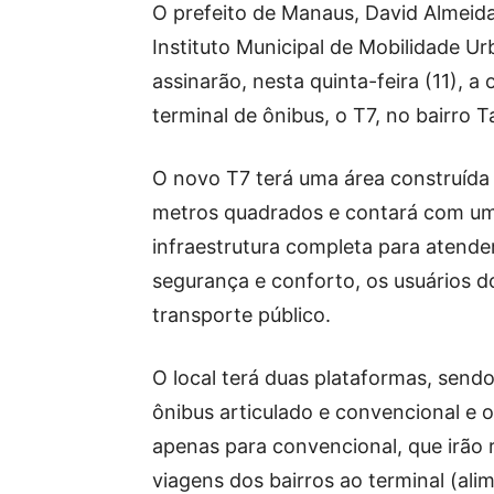
O prefeito de Manaus, David Almeida
Instituto Municipal de Mobilidade U
assinarão, nesta quinta-feira (11), 
terminal de ônibus, o T7, no bairro
O novo T7 terá uma área construída 
metros quadrados e contará com u
infraestrutura completa para atende
segurança e conforto, os usuários d
transporte público.
O local terá duas plataformas, send
ônibus articulado e convencional e o
apenas para convencional, que irão r
viagens dos bairros ao terminal (alim