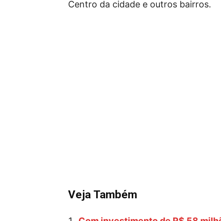
Centro da cidade e outros bairros.
Veja Também
Com investimento de R$ 58 milhõ