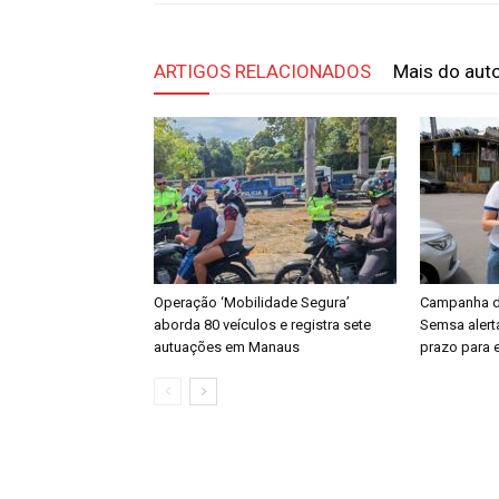
ARTIGOS RELACIONADOS
Mais do aut
Operação ‘Mobilidade Segura’
Campanha de
aborda 80 veículos e registra sete
Semsa aler
autuações em Manaus
prazo para 