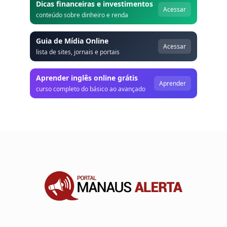
Dicas financeiras e investimentos
Acessar
conteúdo sobre dinheiro e renda
Guia de Mídia Online
Acessar
lista de sites, jornais e portais
Aprender inglês online grátis
Aprender
curso completo do básico ao avançado