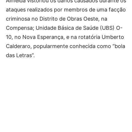
Almeida vistoriou os danos causados durante os
ataques realizados por membros de uma facção
criminosa no Distrito de Obras Oeste, na
Compensa; Unidade Básica de Saúde (UBS) O-
10, no Nova Esperança, e na rotatória Umberto
Calderaro, popularmente conhecida como “bola
das Letras”.