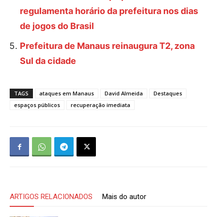
regulamenta horário da prefeitura nos dias
de jogos do Brasil
Prefeitura de Manaus reinaugura T2, zona
Sul da cidade
TAGS
ataques em Manaus
David Almeida
Destaques
espaços públicos
recuperação imediata
ARTIGOS RELACIONADOS
Mais do autor