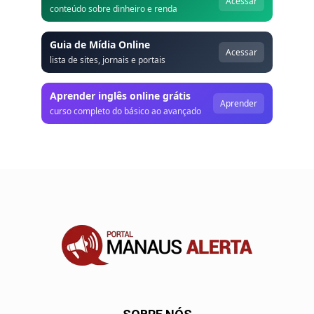
Acessar
conteúdo sobre dinheiro e renda
Guia de Mídia Online
Acessar
lista de sites, jornais e portais
Aprender inglês online grátis
Aprender
curso completo do básico ao avançado