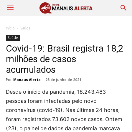
Início
Saúde
Saúde
Covid-19: Brasil registra 18,2
milhões de casos
acumulados
Por
Manaus Alerta
-
25 de junho de 2021
Desde o início da pandemia, 18.243.483
pessoas foram infectadas pelo novo
coronavírus (covid-19). Nas últimas 24 horas,
foram registrados 73.602 novos casos. Ontem
(23), o painel de dados da pandemia marcava