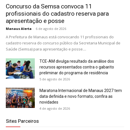
Concurso da Semsa convoca 11
profissionais do cadastro reserva para
apresentação e posse
Manaus Alerta
-
6 de agosto de 2026
A Prefeitura de Manaus está convocando 11 profissionais do
cadastro reserva do concurso público da Secretaria Municipal de
Saúde (Semsa) para apresentação e posse....
TCE-AM divulga resultado da análise dos
recursos apresentados contra o gabarito
preliminar do programa de residência
5 de agosto de 2026
Maratona Internacional de Manaus 2027 tem
data definida e novo formato; confira as
novidades
4 de agosto de 2026
Sites Parceiros