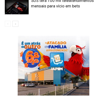
SUS terá 100 mil teleatendimentos
mensais para vício em bets