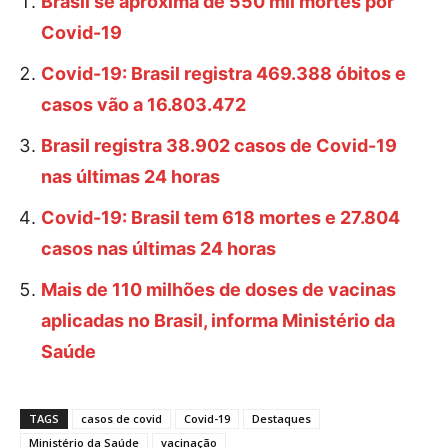
Brasil se aproxima de 550 mil mortes por
Covid-19
Covid-19: Brasil registra 469.388 óbitos e
casos vão a 16.803.472
Brasil registra 38.902 casos de Covid-19
nas últimas 24 horas
Covid-19: Brasil tem 618 mortes e 27.804
casos nas últimas 24 horas
Mais de 110 milhões de doses de vacinas
aplicadas no Brasil, informa Ministério da
Saúde
TAGS
casos de covid
Covid-19
Destaques
Ministério da Saúde
vacinação