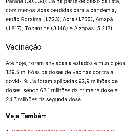
Paraná (30.338). Já na parte de baixo da lista,
com menos vidas perdidas para a pandemia,
estão Roraima (1.723), Acre (1.735), Amapá
(1.817), Tocantins (3.148) e Alagoas (5.218).
Vacinação
Até hoje, foram enviadas a estados e municípios
129,5 milhões de doses de vacinas contra a
covid-19. Já foram aplicadas 92,9 milhões de
doses, sendo 68,1 milhões da primeira dose e
24,7 milhões da segunda dose.
Veja Também