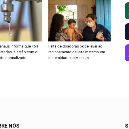
anaus informa que 45%
Falta de doadoras pode levar ao
fetadas já estão com o
racionamento de leite materno em
nto normalizado
maternidade de Manaus
BRE NÓS
S