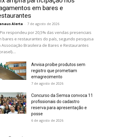
ix amplia participação nos
agamentos em bares e
estaurantes
naus Alerta
-
7 de agosto de 2026
Pix respondeu por 20,5% das vendas presenciais
 bares e restaurantes do país, segundo pesquisa
 Associação Brasileira de Bares e Restaurantes
brasel)....
Anvisa proíbe produtos sem
registro que prometiam
emagrecimento
7 de agosto de 2026
Concurso da Semsa convoca 11
profissionais do cadastro
reserva para apresentação e
posse
6 de agosto de 2026