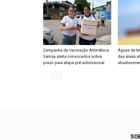
Campanha de Vacinação Antirrábica:
Águas de M
Semsa alerta convocados sobre
das áreas a
prazo para etapa pré-admissional
abastecime
SO