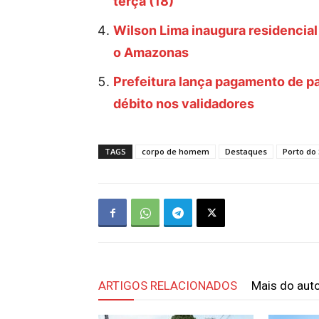
terça (18)
Wilson Lima inaugura residencial
o Amazonas
Prefeitura lança pagamento de p
débito nos validadores
TAGS
corpo de homem
Destaques
Porto do
ARTIGOS RELACIONADOS
Mais do aut