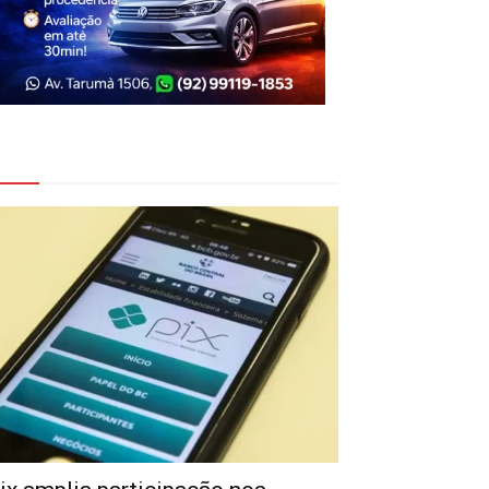
eja Também