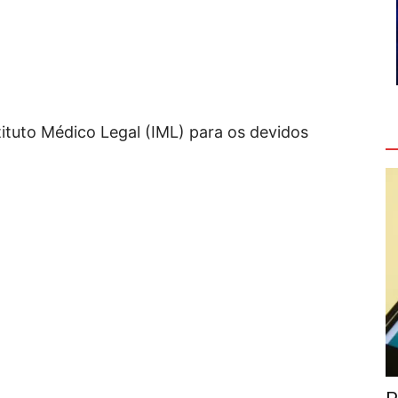
ituto Médico Legal (IML) para os devidos
V