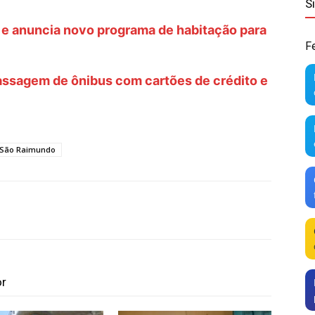
S
 e anuncia novo programa de habitação para
F
assagem de ônibus com cartões de crédito e
 São Raimundo
or