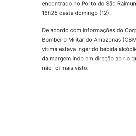
encontrado no Porto do São Raimund
16h25 deste domingo (12).
De acordo com informações do Cor
Bombeiro Militar do Amazonas (CB
vítima estava ingerido bebida alcóoli
da margem indo em direção ao rio q
não foi mais visto.