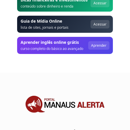
Acessar
conteúdo sobre dinheiro e renda
Guia de Mídia Online
Acessar
lista de sites, jornais e portais
Aprender inglês online grátis
Aprender
curso completo do básico ao avançado