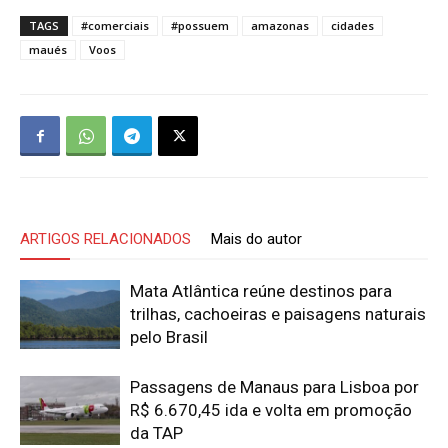
TAGS
#comerciais
#possuem
amazonas
cidades
maués
Voos
ARTIGOS RELACIONADOS
Mais do autor
Mata Atlântica reúne destinos para
trilhas, cachoeiras e paisagens naturais
pelo Brasil
Passagens de Manaus para Lisboa por
R$ 6.670,45 ida e volta em promoção
da TAP