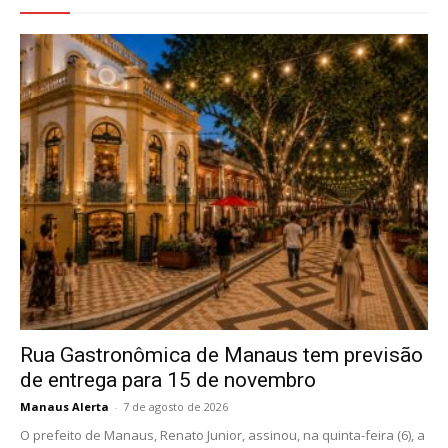
Rua Gastronômica de Manaus tem previsão
de entrega para 15 de novembro
Manaus Alerta
-
7 de agosto de 2026
O prefeito de Manaus, Renato Junior, assinou, na quinta-feira (6), a