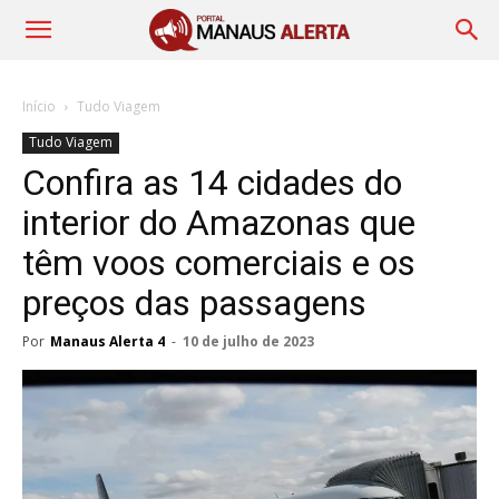
Início
Tudo Viagem
Tudo Viagem
Confira as 14 cidades do
interior do Amazonas que
têm voos comerciais e os
preços das passagens
Por
Manaus Alerta 4
-
10 de julho de 2023