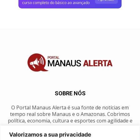
curso completo do básico ao avançado
SOBRE NÓS
O Portal Manaus Alerta é sua fonte de notícias em
tempo real sobre Manaus e o Amazonas. Cobrimos
política, economia, cultura e esportes com agilidade e
foco na nossa região.
Valorizamos a sua privacidade