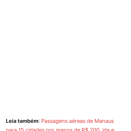
Leia também
:
Passagens aéreas de Manaus
para 15 cidades por menos de R$ 200, ida e