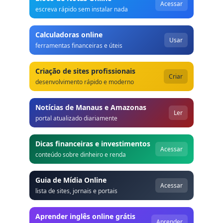
Acessar
escreva rápido sem instalar nada
Calculadoras online
Usar
ferramentas financeiras e úteis
Criação de sites profissionais
Criar
desenvolvimento rápido e moderno
Notícias de Manaus e Amazonas
Ler
portal atualizado diariamente
Dicas financeiras e investimentos
Acessar
conteúdo sobre dinheiro e renda
Guia de Mídia Online
Acessar
lista de sites, jornais e portais
Aprender inglês online grátis
Aprender