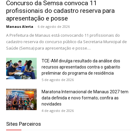
Concurso da Semsa convoca 11
profissionais do cadastro reserva para
apresentação e posse
Manaus Alerta
-
6 de agosto de 2026
A Prefeitura de Manaus está convocando 11 profissionais do
cadastro reserva do concurso público da Secretaria Municipal de
Saúde (Semsa) para apresentação e posse....
TCE-AM divulga resultado da análise dos
recursos apresentados contra o gabarito
preliminar do programa de residência
5 de agosto de 2026
Maratona Internacional de Manaus 2027 tem
data definida e novo formato; confira as
novidades
4 de agosto de 2026
Sites Parceiros