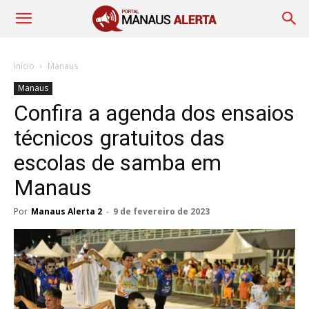
Início
Manaus
Manaus
Confira a agenda dos ensaios
técnicos gratuitos das
escolas de samba em
Manaus
Por
Manaus Alerta 2
-
9 de fevereiro de 2023