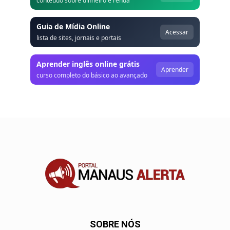
conteúdo sobre dinheiro e renda
Guia de Mídia Online
Acessar
lista de sites, jornais e portais
Aprender inglês online grátis
Aprender
curso completo do básico ao avançado
SOBRE NÓS