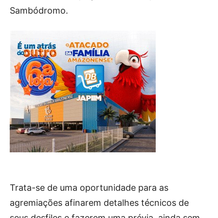
Sambódromo.
Trata-se de uma oportunidade para as
agremiações afinarem detalhes técnicos de
seus desfiles e fazerem uma prévia, ainda sem