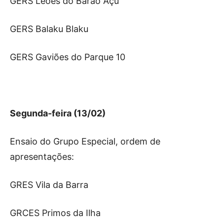
GERS Leões do Barão Açu
GERS Balaku Blaku
GERS Gaviões do Parque 10
Segunda-feira (13/02)
Ensaio do Grupo Especial, ordem de
apresentações:
GRES Vila da Barra
GRCES Primos da Ilha