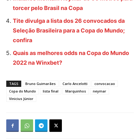
torcer pelo Brasil na Copa
Tite divulga a lista dos 26 convocados da
Seleção Brasileira para a Copa do Mundo;
confira
Quais as melhores odds na Copa do Mundo
2022 na Winxbet?
TAGS
Bruno Guimarães
Carlo Ancelotti
convocacao
Copa do Mundo
lista final
Marquinhos
neymar
Vinicius Júnior