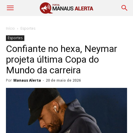
Início
Esportes
Esportes
Confiante no hexa, Neymar
projeta última Copa do
Mundo da carreira
Por
Manaus Alerta
-
20 de maio de 2026