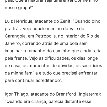
país. Que a história seja diferente! Confiem no
nosso grupo!”.
Luiz Henrique, atacante do Zenit: “Quando olho
pra trás, vejo aquele menino do Vale do
Carangola, em Petrópolis, no interior do Rio de
Janeiro, correndo atrás de uma bola sem
imaginar o tamanho do caminho que ainda teria
pela frente. Vejo as dificuldades, os dias longe
de casa, os momentos de dúvidas, os sacrifícios
da minha família e tudo que precisei enfrentar
para continuar acreditando”.
Igor Thiago, atacante do Brentford (Inglaterra):
“Quando era criança, parecia distante esse