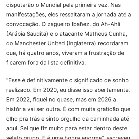
disputarão o Mundial pela primeira vez. Nas
manifestações, eles ressaltaram a jornada até a
convocação. O zagueiro Ibañez, do Ah-Ahli
(Arábia Saudita) e o atacante Matheus Cunha,
do Manchester United (Inglaterra) recordaram
que, há quatro anos, viveram a frustração de
ficarem fora da lista definitiva.
“Esse é definitivamente o significado de sonho
realizado. Em 2020, eu disse isso abertamente.
Em 2022, fiquei no quase, mas em 2026 a
história vai ser outra. É com muita gratidão que
olho pra trás e sinto orgulho da caminhada até
aqui. Sei que fiz muito para estar dentro deste
seleto grupo. E é uma honra enorme”, escreveu