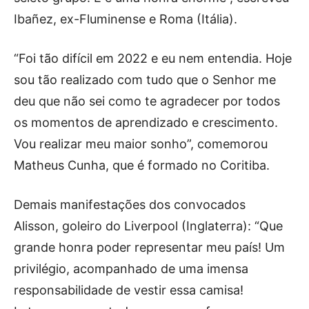
Ibañez, ex-Fluminense e Roma (Itália).
“Foi tão difícil em 2022 e eu nem entendia. Hoje
sou tão realizado com tudo que o Senhor me
deu que não sei como te agradecer por todos
os momentos de aprendizado e crescimento.
Vou realizar meu maior sonho”, comemorou
Matheus Cunha, que é formado no Coritiba.
Demais manifestações dos convocados
Alisson, goleiro do Liverpool (Inglaterra): “Que
grande honra poder representar meu país! Um
privilégio, acompanhado de uma imensa
responsabilidade de vestir essa camisa!