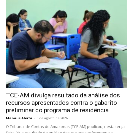
TCE-AM divulga resultado da análise dos
recursos apresentados contra o gabarito
preliminar do programa de residência
Manaus Alerta
-
5 de agosto de 2026
O Tribunal de Contas do Amazonas (TCE-AM) publicou, nesta terça-
feira (4), o resultado da análise dos recursos referentes ao