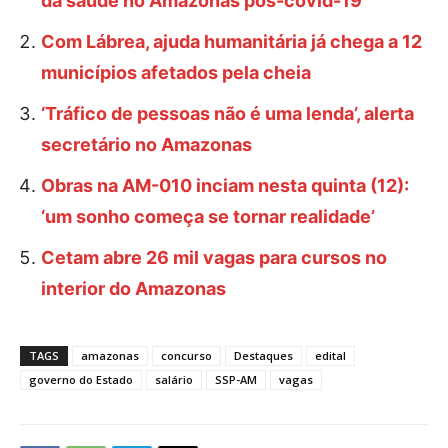
da saúde no Amazonas pós-covid-19
Com Lábrea, ajuda humanitária já chega a 12
municípios afetados pela cheia
‘Tráfico de pessoas não é uma lenda’, alerta
secretário no Amazonas
Obras na AM-010 inciam nesta quinta (12):
‘um sonho começa se tornar realidade’
Cetam abre 26 mil vagas para cursos no
interior do Amazonas
TAGS
amazonas
concurso
Destaques
edital
governo do Estado
salário
SSP-AM
vagas