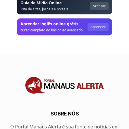
Guia de Mídia Online
Acessar
lista de sites, jornais e portais
Aprender inglês online grátis
Aprender
curso completo do básico ao avançado
SOBRE NÓS
O Portal Manaus Alerta é sua fonte de notícias em