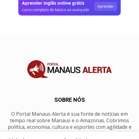
Aprender inglês online grátis
Aprender
curso completo do básico ao avançado
SOBRE NÓS
O Portal Manaus Alerta é sua fonte de notícias em
tempo real sobre Manaus e o Amazonas. Cobrimos
política, economia, cultura e esportes com agilidade e
foco na nossa região.