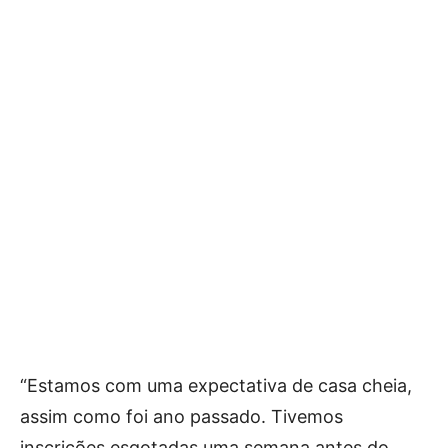
“Estamos com uma expectativa de casa cheia,
assim como foi ano passado. Tivemos
inscrições esgotadas uma semana antes do