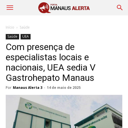
Início
Saúde
Saúde
UEA
Com presença de
especialistas locais e
nacionais, UEA sedia V
Gastrohepato Manaus
Por
Manaus Alerta 3
-
14 de maio de 2025