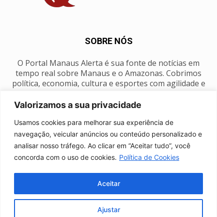
SOBRE NÓS
O Portal Manaus Alerta é sua fonte de notícias em
tempo real sobre Manaus e o Amazonas. Cobrimos
política, economia, cultura e esportes com agilidade e
foco na nossa região.
Valorizamos a sua privacidade
Contato:
manausalerta@gmail.com
Usamos cookies para melhorar sua experiência de
navegação, veicular anúncios ou conteúdo personalizado e
analisar nosso tráfego. Ao clicar em “Aceitar tudo”, você
SIGA-NOS
concorda com o uso de cookies.
Política de Cookies
Aceitar
Ajustar
Anuncie
Expediente
Fale conosco
Política de privacidade