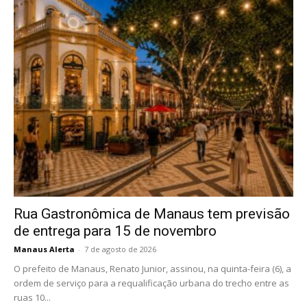
Rua Gastronômica de Manaus tem previsão
de entrega para 15 de novembro
Manaus Alerta
-
7 de agosto de 2026
O prefeito de Manaus, Renato Junior, assinou, na quinta-feira (6), a
ordem de serviço para a requalificação urbana do trecho entre as
ruas 10...