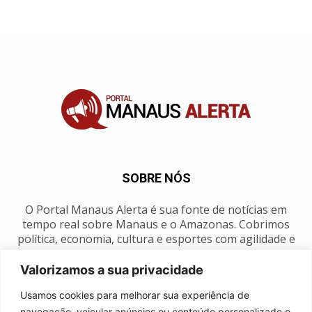
SOBRE NÓS
O Portal Manaus Alerta é sua fonte de notícias em
tempo real sobre Manaus e o Amazonas. Cobrimos
política, economia, cultura e esportes com agilidade e
foco na nossa região.
Valorizamos a sua privacidade
Contato:
manausalerta@gmail.com
Usamos cookies para melhorar sua experiência de
navegação, veicular anúncios ou conteúdo personalizado e