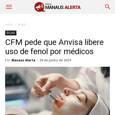
Início
Brasil
Brasil
CFM pede que Anvisa libere
uso de fenol por médicos
Por
Manaus Alerta
-
26 de junho de 2024