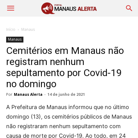
Início
Manaus
Manaus
Cemitérios em Manaus não
registram nenhum
sepultamento por Covid-19
no domingo
Por
Manaus Alerta
-
14 de junho de 2021
A Prefeitura de Manaus informou que no último
domingo (13), os cemitérios públicos de Manaus
não registraram nenhum sepultamento com
causa de morte por Covid-19. Ao todo, em 24