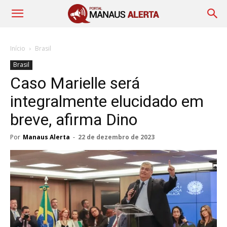
Início
Brasil
Brasil
Caso Marielle será
integralmente elucidado em
breve, afirma Dino
Por
Manaus Alerta
-
22 de dezembro de 2023