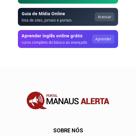
Guia de Mídia Online
Acessar
lista de sites, jornais e portais
Aprender inglês online grátis
Aprender
curso completo do básico ao avançado
SOBRE NÓS