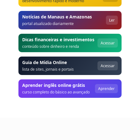
desenvolvimento rápido e moderno
Notícias de Manaus e Amazonas
Ler
portal atualizado diariamente
Dicas financeiras e investimentos
Acessar
conteúdo sobre dinheiro e renda
Guia de Mídia Online
Acessar
lista de sites, jornais e portais
Aprender inglês online grátis
Aprender
curso completo do básico ao avançado