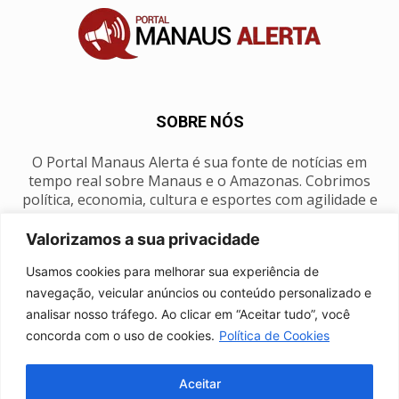
SOBRE NÓS
O Portal Manaus Alerta é sua fonte de notícias em
tempo real sobre Manaus e o Amazonas. Cobrimos
política, economia, cultura e esportes com agilidade e
foco na nossa região.
Valorizamos a sua privacidade
Contato:
manausalerta@gmail.com
Usamos cookies para melhorar sua experiência de
navegação, veicular anúncios ou conteúdo personalizado e
analisar nosso tráfego. Ao clicar em “Aceitar tudo”, você
SIGA-NOS
concorda com o uso de cookies.
Política de Cookies
Aceitar