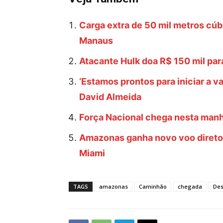
Carga extra de 50 mil metros cúb
Manaus
Atacante Hulk doa R$ 150 mil pa
‘Estamos prontos para iniciar a v
David Almeida
Força Nacional chega nesta manh
Amazonas ganha novo voo direto 
Miami
TAGS
amazonas
Caminhão
chegada
Des