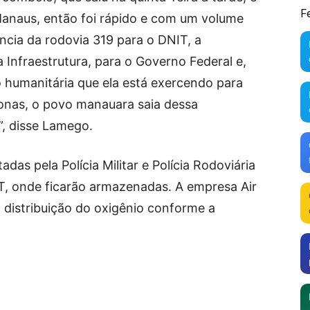
F
anaus, então foi rápido e com um volume
ncia da rodovia 319 para o DNIT, a
a Infraestrutura, para o Governo Federal e,
humanitária que ela está exercendo para
onas, o povo manauara saia dessa
”, disse Lamego.
das pela Polícia Militar e Polícia Rodoviária
T, onde ficarão armazenadas. A empresa Air
la distribuição do oxigênio conforme a