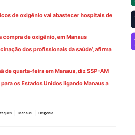
icos de oxigênio vai abastecer hospitais de
ra compra de oxigênio, em Manaus
acinação dos profissionais da saúde’, afirma
ã de quarta-feira em Manaus, diz SSP-AM
para os Estados Unidos ligando Manaus a
taques
Manaus
Oxigênio