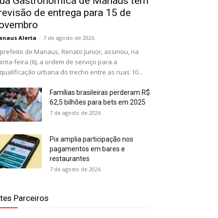
ua Gastronômica de Manaus tem
revisão de entrega para 15 de
ovembro
naus Alerta
-
7 de agosto de 2026
prefeito de Manaus, Renato Junior, assinou, na
inta-feira (6), a ordem de serviço para a
qualificação urbana do trecho entre as ruas 10...
Famílias brasileiras perderam R$
62,5 bilhões para bets em 2025
7 de agosto de 2026
Pix amplia participação nos
pagamentos em bares e
restaurantes
7 de agosto de 2026
ites Parceiros