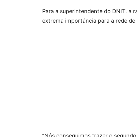
Para a superintendente do DNIT, a 
extrema importância para a rede d
“Nós conseguimos trazer o segundo c