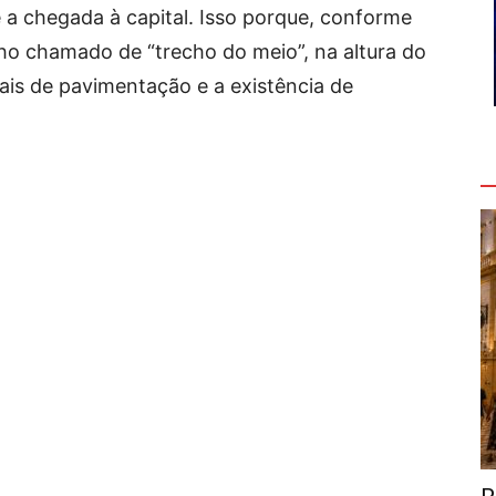
é a chegada à capital. Isso porque, conforme
cho chamado de “trecho do meio”, na altura do
ais de pavimentação e a existência de
V