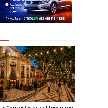
eja Também