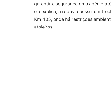
garantir a segurança do oxigênio at
ela explica, a rodovia possui um tre
Km 405, onde há restrições ambient
atoleiros.