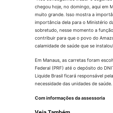
chegou hoje, no domingo, aqui em M
muito grande. Isso mostra a importâ
importância dela para o Ministério d
sobretudo, nesse momento a função 
contribuir para que o povo do Amaz
calamidade de saúde que se instalou
Em Manaus, as carretas foram escolta
Federal (PRF) até o depósito do DNI
Liquide Brasil ficará responsável pe
necessidade das unidades de saúde.
Com informações da assessoria
Veja Também