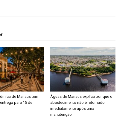
or
nômica de Manaus tem
Águas de Manaus explica por que o
 entrega para 15 de
abastecimento não é retomado
imediatamente após uma
manutenção