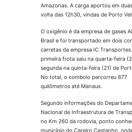
Amazonas. A carga aportou em duas 
volta das 12h30, vindas de Porto Ve
O oxigênio é da empresa de gases Ai
Brasil e foi transportado em dois c
carretas da empresa IC Transportes
primeira frota saiu na quarta-feira (2
segunda na quinta-feira (21) de Port
No total, o comboio percorreu 877
quilômetros até Manaus.
Segundo informações do Departam
Nacional de Infraestrutura de Trans
no Km 260 da rodovia, ponto conhec
município do Careiro Castanho, on