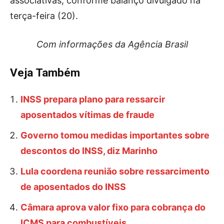
associativas, conforme balanço divulgado na
terça-feira (20).
Com informações da Agência Brasil
Veja Também
INSS prepara plano para ressarcir
aposentados vítimas de fraude
Governo tomou medidas importantes sobre
descontos do INSS, diz Marinho
Lula coordena reunião sobre ressarcimento
de aposentados do INSS
Câmara aprova valor fixo para cobrança do
ICMS para combustíveis