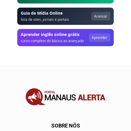
Guia de Mídia Online
Acessar
lista de sites, jornais e portais
Aprender inglês online grátis
Aprender
curso completo do básico ao avançado
SOBRE NÓS