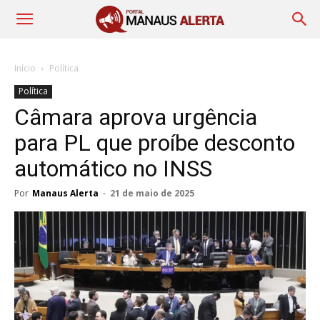
Início
Política
Política
Câmara aprova urgência
para PL que proíbe desconto
automático no INSS
Por
Manaus Alerta
-
21 de maio de 2025