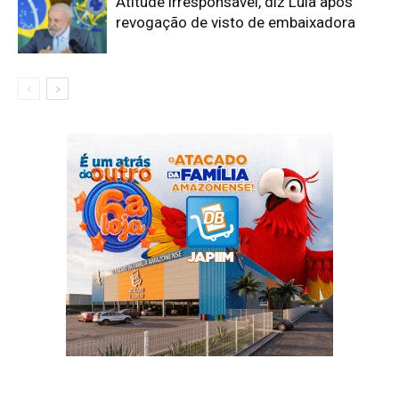
Atitude irresponsável, diz Lula após
revogação de visto de embaixadora