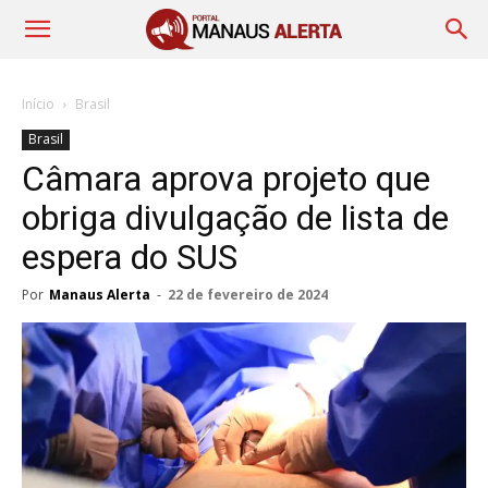
Início
Brasil
Brasil
Câmara aprova projeto que
obriga divulgação de lista de
espera do SUS
Por
Manaus Alerta
-
22 de fevereiro de 2024