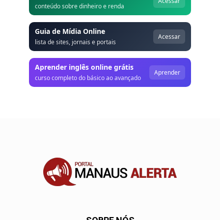
Acessar
conteúdo sobre dinheiro e renda
Guia de Mídia Online
Acessar
lista de sites, jornais e portais
Aprender inglês online grátis
Aprender
curso completo do básico ao avançado