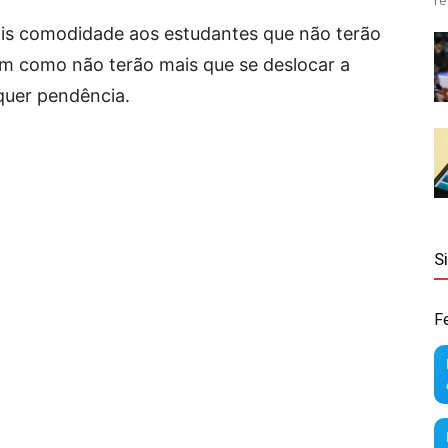
re
ais comodidade aos estudantes que não terão
sim como não terão mais que se deslocar a
quer pendência.
S
F