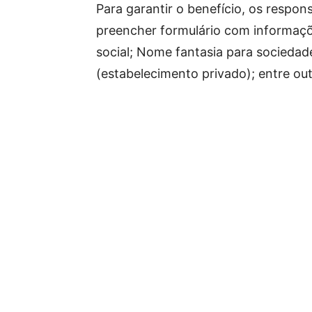
Para garantir o benefício, os respon
preencher formulário com informaç
social; Nome fantasia para sociedad
(estabelecimento privado); entre out