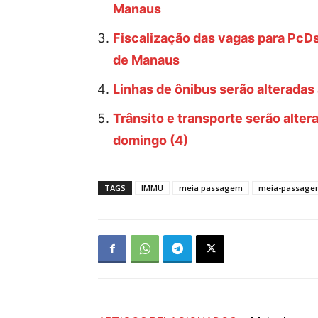
Manaus
Fiscalização das vagas para PcD
de Manaus
Linhas de ônibus serão alteradas
Trânsito e transporte serão alte
domingo (4)
TAGS
IMMU
meia passagem
meia-passagem