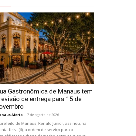
eja Também
ua Gastronômica de Manaus tem
revisão de entrega para 15 de
ovembro
naus Alerta
-
7 de agosto de 2026
prefeito de Manaus, Renato Junior, assinou, na
inta-feira (6), a ordem de serviço para a