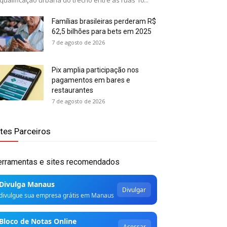
qualificação urbana do trecho entre as ruas 10...
Famílias brasileiras perderam R$
62,5 bilhões para bets em 2025
7 de agosto de 2026
Pix amplia participação nos
pagamentos em bares e
restaurantes
7 de agosto de 2026
ites Parceiros
erramentas e sites recomendados
Divulga Manaus
Divulgar
divulgue sua empresa grátis em Manaus
Bloco de Notas Online
Acessar