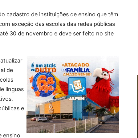
do cadastro de instituições de ensino que têm
 com exceção das escolas das redes públicas
até 30 de novembro e deve ser feito no site
atualizar
pal de
colas
de línguas
tivos,
públicas e
e ensino