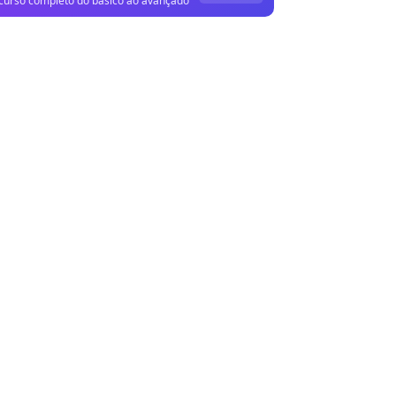
curso completo do básico ao avançado