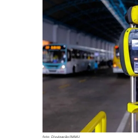
foto: Divulgação/IMMU