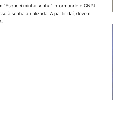
em “Esqueci minha senha” informando o CNPJ
sso à senha atualizada. A partir daí, devem
s.