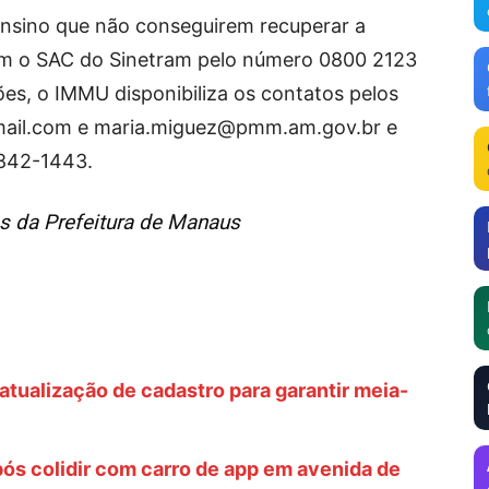
ensino que não conseguirem recuperar a
m o SAC do Sinetram pelo número 0800 2123
es, o IMMU disponibiliza os contatos pelos
ail.com
e
maria.miguez@pmm.am.gov.br
e
8842-1443.
 da Prefeitura de Manaus
tualização de cadastro para garantir meia-
ós colidir com carro de app em avenida de