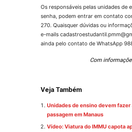
Os responsáveis pelas unidades de 
senha, podem entrar em contato co
270. Quaisquer dúvidas ou informaçõ
e-mails
cadastroestudantil.pmm@gm
ainda pelo contato de WhatsApp 9
Com informações
Veja Também
Unidades de ensino devem fazer a
passagem em Manaus
Vídeo: Viatura do IMMU capota ap