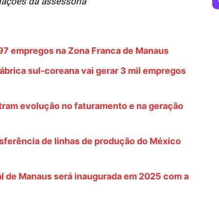
ações da assessoria
1.297 empregos na Zona Franca de Manaus
fábrica sul-coreana vai gerar 3 mil empregos
stram evolução no faturamento e na geração
sferência de linhas de produção do México
ial de Manaus será inaugurada em 2025 com a