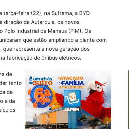
 terça-feira (22), na Suframa, a BYD
 à direção da Autarquia, os novos
 Polo Industrial de Manaus (PIM). Os
unicaram que estão ampliando a planta com
s, que representa a nova geração dos
na fabricação de ônibus elétricos.
ha de
der tanto
nca de
o e da
eículos