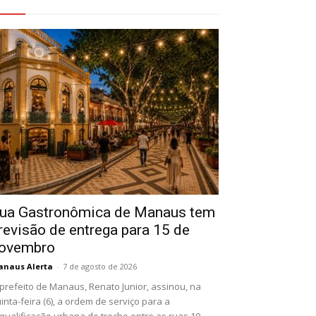
eja Também
ua Gastronômica de Manaus tem
revisão de entrega para 15 de
ovembro
naus Alerta
-
7 de agosto de 2026
prefeito de Manaus, Renato Junior, assinou, na
inta-feira (6), a ordem de serviço para a