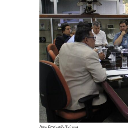
Foto: Divulgação/Suframa