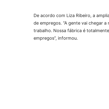
De acordo com Liza Ribeiro, a ampl
de empregos. “A gente vai chegar a
trabalho. Nossa fábrica é totalment
empregos”, informou.