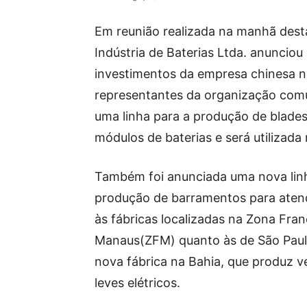
Em reunião realizada na manhã desta
Indústria de Baterias Ltda. anunciou
investimentos da empresa chinesa no
representantes da organização com
uma linha para a produção de blade
módulos de baterias e será utilizada 
Também foi anunciada uma nova lin
produção de barramentos para aten
às fábricas localizadas na Zona Fra
Manaus(ZFM) quanto às de São Paul
nova fábrica na Bahia, que produz v
leves elétricos.