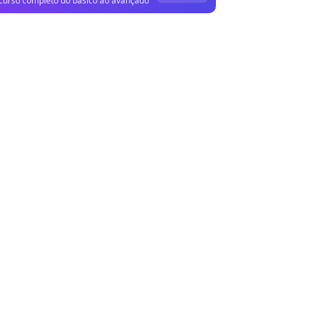
curso completo do básico ao avançado