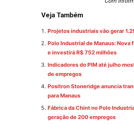
Com inform
Veja Também
Projetos industriais vão gerar 
Polo Industrial de Manaus: Nova 
e investirá R$ 752 milhões
Indicadores do PIM até julho mo
de empregos
Positron Stoneridge anuncia tran
para Manaus
Fábrica da Chint no Polo Industr
geração de 200 empregos