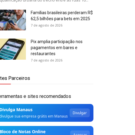
qualificação urbana do trecho entre as ruas 10...
Famílias brasileiras perderam R$
62,5 bilhões para bets em 2025
7 de agosto de 2026
Pix amplia participação nos
pagamentos em bares e
restaurantes
7 de agosto de 2026
ites Parceiros
erramentas e sites recomendados
Divulga Manaus
Divulgar
divulgue sua empresa grátis em Manaus
Bloco de Notas Online
Acessar