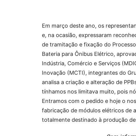
Em março deste ano, os representa
e, na ocasião, expressaram reconhe
de tramitação e fixação do Process
Bateria para Ônibus Elétrico, aprov
Indústria, Comércio e Serviços (MDIC
Inovação (MCTI), integrantes do Gru
analisa a criação e alteração de PPBs
tínhamos nos limitava muito, pois n
Entramos com o pedido e hoje o nos
fabricação de módulos elétricos de as
totalmente destinado à produção de 