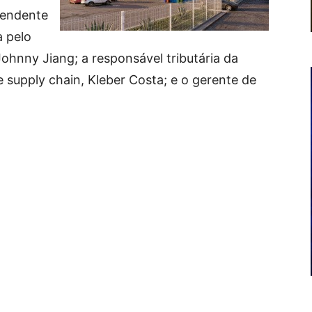
ntendente
a pelo
ohnny Jiang; a responsável tributária da
e supply chain, Kleber Costa; e o gerente de