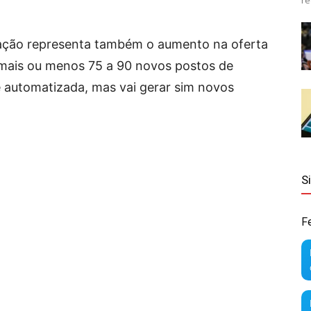
re
iação representa também o aumento na oferta
 mais ou menos 75 a 90 novos postos de
e automatizada, mas vai gerar sim novos
S
F