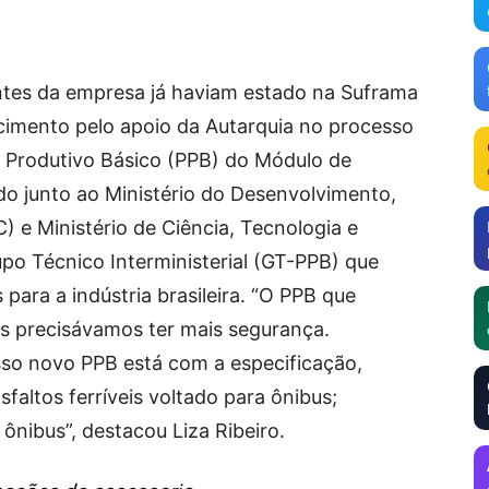
ntes da empresa já haviam estado na Suframa
cimento pelo apoio da Autarquia no processo
o Produtivo Básico (PPB) do Módulo de
ado junto ao Ministério do Desenvolvimento,
) e Ministério de Ciência, Tecnologia e
po Técnico Interministerial (GT-PPB) que
 para a indústria brasileira. “O PPB que
ós precisávamos ter mais segurança.
so novo PPB está com a especificação,
faltos ferríveis voltado para ônibus;
ônibus”, destacou Liza Ribeiro.