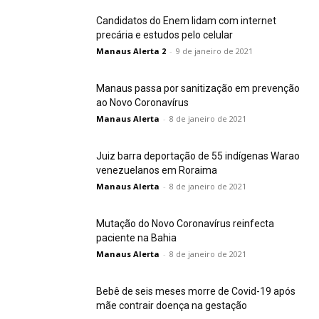
Candidatos do Enem lidam com internet
precária e estudos pelo celular
Manaus Alerta 2
-
9 de janeiro de 2021
Manaus passa por sanitização em prevenção
ao Novo Coronavírus
Manaus Alerta
-
8 de janeiro de 2021
Juiz barra deportação de 55 indígenas Warao
venezuelanos em Roraima
Manaus Alerta
-
8 de janeiro de 2021
Mutação do Novo Coronavírus reinfecta
paciente na Bahia
Manaus Alerta
-
8 de janeiro de 2021
Bebê de seis meses morre de Covid-19 após
mãe contrair doença na gestação