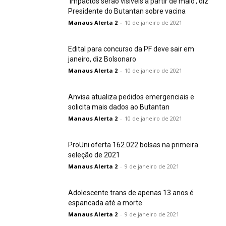
‘Impactos serão visíveis a partir de maio’, diz
Presidente do Butantan sobre vacina
Manaus Alerta 2
-
10 de janeiro de 2021
Edital para concurso da PF deve sair em
janeiro, diz Bolsonaro
Manaus Alerta 2
-
10 de janeiro de 2021
Anvisa atualiza pedidos emergenciais e
solicita mais dados ao Butantan
Manaus Alerta 2
-
10 de janeiro de 2021
ProUni oferta 162.022 bolsas na primeira
seleção de 2021
Manaus Alerta 2
-
9 de janeiro de 2021
Adolescente trans de apenas 13 anos é
espancada até a morte
Manaus Alerta 2
-
9 de janeiro de 2021