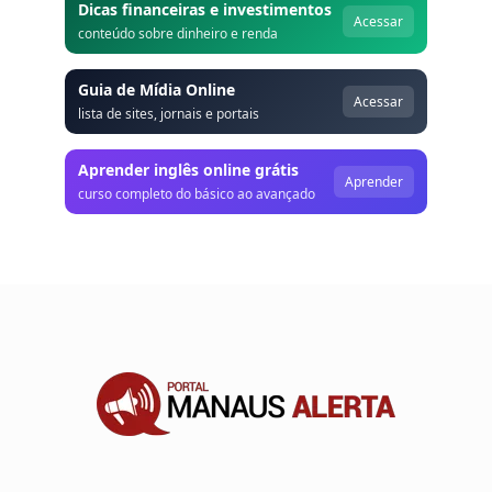
Dicas financeiras e investimentos
Acessar
conteúdo sobre dinheiro e renda
Guia de Mídia Online
Acessar
lista de sites, jornais e portais
Aprender inglês online grátis
Aprender
curso completo do básico ao avançado