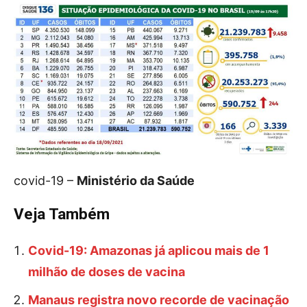
covid-19 –
Ministério da Saúde
Veja Também
Covid-19: Amazonas já aplicou mais de 1
milhão de doses de vacina
Manaus registra novo recorde de vacinação