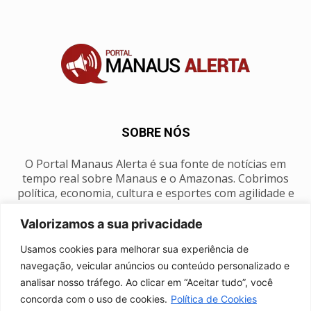
SOBRE NÓS
O Portal Manaus Alerta é sua fonte de notícias em
tempo real sobre Manaus e o Amazonas. Cobrimos
política, economia, cultura e esportes com agilidade e
foco na nossa região.
Valorizamos a sua privacidade
Contato:
manausalerta@gmail.com
Usamos cookies para melhorar sua experiência de
navegação, veicular anúncios ou conteúdo personalizado e
analisar nosso tráfego. Ao clicar em “Aceitar tudo”, você
SIGA-NOS
concorda com o uso de cookies.
Política de Cookies