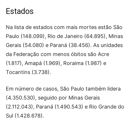
Estados
Na lista de estados com mais mortes estão São
Paulo (148.099), Rio de Janeiro (64.895), Minas
Gerais (54.080) e Paraná (38.456). As unidades
da Federação com menos óbitos são Acre
(1.817), Amapá (1.969), Roraima (1.987) e
Tocantins (3.738).
Em número de casos, São Paulo também lidera
(4.350.530), seguido por Minas Gerais
(2.112.043), Paraná (1.490.543) e Rio Grande do
Sul (1.428.678).