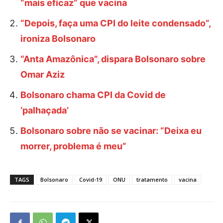
“mais eficaz” que vacina
“Depois, faça uma CPI do leite condensado”,
ironiza Bolsonaro
“Anta Amazônica”, dispara Bolsonaro sobre
Omar Aziz
Bolsonaro chama CPI da Covid de
‘palhaçada’
Bolsonaro sobre não se vacinar: “Deixa eu
morrer, problema é meu”
TAGS
Bolsonaro
Covid-19
ONU
tratamento
vacina