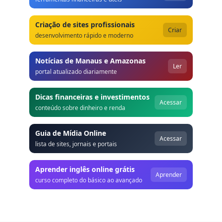
Criação de sites profissionais
Criar
desenvolvimento rápido e moderno
Notícias de Manaus e Amazonas
Ler
portal atualizado diariamente
Dicas financeiras e investimentos
Acessar
conteúdo sobre dinheiro e renda
Guia de Mídia Online
Acessar
lista de sites, jornais e portais
Aprender inglês online grátis
Aprender
curso completo do básico ao avançado