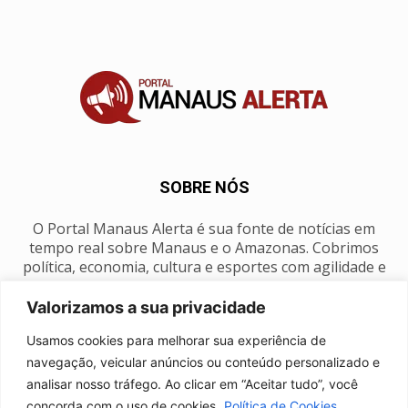
SOBRE NÓS
O Portal Manaus Alerta é sua fonte de notícias em
tempo real sobre Manaus e o Amazonas. Cobrimos
política, economia, cultura e esportes com agilidade e
foco na nossa região.
Valorizamos a sua privacidade
Contato:
manausalerta@gmail.com
Usamos cookies para melhorar sua experiência de
navegação, veicular anúncios ou conteúdo personalizado e
analisar nosso tráfego. Ao clicar em “Aceitar tudo”, você
SIGA-NOS
concorda com o uso de cookies.
Política de Cookies