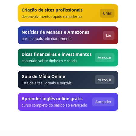
Criação de sites profissionais
Criar
desenvolvimento rápido e moderno
Notícias de Manaus e Amazonas
Ler
portal atualizado diariamente
Dicas financeiras e investimentos
Acessar
conteúdo sobre dinheiro e renda
Guia de Mídia Online
Acessar
lista de sites, jornais e portais
Aprender inglês online grátis
Aprender
curso completo do básico ao avançado