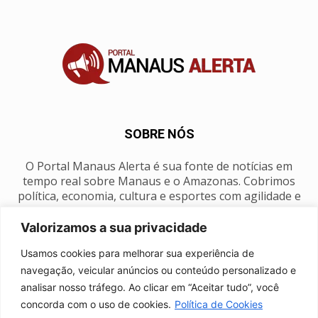
SOBRE NÓS
O Portal Manaus Alerta é sua fonte de notícias em
tempo real sobre Manaus e o Amazonas. Cobrimos
política, economia, cultura e esportes com agilidade e
foco na nossa região.
Valorizamos a sua privacidade
Contato:
manausalerta@gmail.com
Usamos cookies para melhorar sua experiência de
navegação, veicular anúncios ou conteúdo personalizado e
analisar nosso tráfego. Ao clicar em “Aceitar tudo”, você
SIGA-NOS
concorda com o uso de cookies.
Política de Cookies