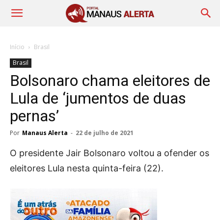
Início
Brasil
Brasil
Bolsonaro chama eleitores de
Lula de ‘jumentos de duas
pernas’
Por
Manaus Alerta
-
22 de julho de 2021
O presidente Jair Bolsonaro voltou a ofender os
eleitores Lula nesta quinta-feira (22).